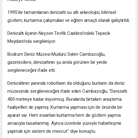
1995'de tamamlanan denizaltı su altı arkeolojisi, bilimsel
gözlem, kurtarma çalışmaları ve eğitim amaçlı olarak geliştirildi.
Denizaltı ilçenin Neyzen Tevfik Caddesi'ndeki Tepecik
Meydanı'nda sergileniyor.
Bodrum Deniz Müzesi Müdürü Selen Cambazoğlu,
gazetecilere, denizaltının şu anda görünen bir yerde
sergileneceğini ifade etti.
Denizaltının yanında robotların da olduğunu bunların da deniz
müzesinde sergileneceğini ifade eden Cambazoğlu, "Denizaltı
400 metreye kadar iniyormuş. Buralarda birtakım araştırma
faaliyetleri de yapmış. Kurtarma yapması için de önünde bir
aparat var. Hem insanları kurtarma hem de gözlem yapma
amacıyla tasarlanmış. Ayrıca üzerinde yüzeyle haberleşme
yapmak için sistem de mevcut." diye konuştu.