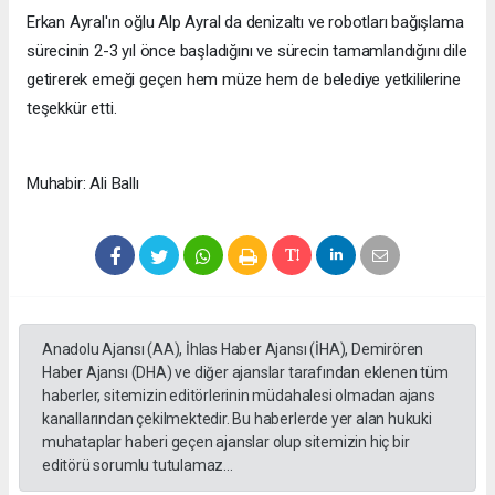
Erkan Ayral'ın oğlu Alp Ayral da denizaltı ve robotları bağışlama
sürecinin 2-3 yıl önce başladığını ve sürecin tamamlandığını dile
getirerek emeği geçen hem müze hem de belediye yetkililerine
teşekkür etti.
Muhabir: Ali Ballı
Anadolu Ajansı (AA), İhlas Haber Ajansı (İHA), Demirören
Haber Ajansı (DHA) ve diğer ajanslar tarafından eklenen tüm
haberler, sitemizin editörlerinin müdahalesi olmadan ajans
kanallarından çekilmektedir. Bu haberlerde yer alan hukuki
muhataplar haberi geçen ajanslar olup sitemizin hiç bir
editörü sorumlu tutulamaz...