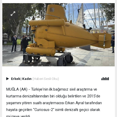
Erkek
|
Kadın
(Haberi Sesli Oku)
MUĞLA (AA) - Türkiye'nin ilk bağımsız sivil araştırma ve
kurtarma denizaltılarından biri olduğu belirtilen ve 2015'de
yaşamını yitiren sualtı araştırmacısı Erkan Ayral tarafından
hayata geçirilen "Curiosus-2" isimli denizaltı geçici olarak
müzeye verildi.