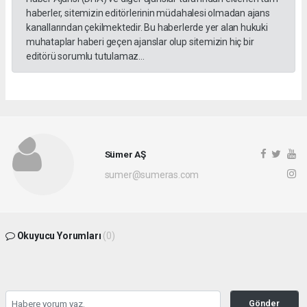
haberler, sitemizin editörlerinin müdahalesi olmadan ajans
kanallarından çekilmektedir. Bu haberlerde yer alan hukuki
muhataplar haberi geçen ajanslar olup sitemizin hiç bir
editörü sorumlu tutulamaz...
Sümer AŞ
sumer@sumeras.com
Okuyucu Yorumları
(0)
Gönder