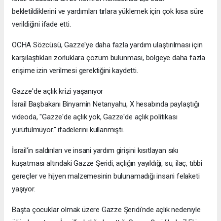
bekletildiklerini ve yardımları tırlara yüklemek için çok kısa süre
verildiğini ifade etti.
OCHA Sözcüsü, Gazze'ye daha fazla yardım ulaştırılması için
karşılaştıkları zorluklara çözüm bulunması, bölgeye daha fazla
erişime izin verilmesi gerektiğini kaydetti.
Gazze'de açlık krizi yaşanıyor
İsrail Başbakanı Binyamin Netanyahu, X hesabında paylaştığı
videoda, "Gazze'de açlık yok, Gazze'de açlık politikası
yürütülmüyor." ifadelerini kullanmıştı.
İsrail'in saldırıları ve insani yardım girişini kısıtlayan sıkı
kuşatması altındaki Gazze Şeridi, açlığın yayıldığı, su, ilaç, tıbbi
gereçler ve hijyen malzemesinin bulunamadığı insani felaketi
yaşıyor.
Başta çocuklar olmak üzere Gazze Şeridi'nde açlık nedeniyle