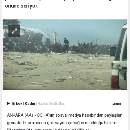
önüne seriyor.
Erkek
|
Kadın
(Haberi Sesli Oku)
ANKARA (AA) - OCHA'nın sosyal medya hesabından paylaşılan
görüntüde, aralarında çok sayıda çocuğun da olduğu binlerce