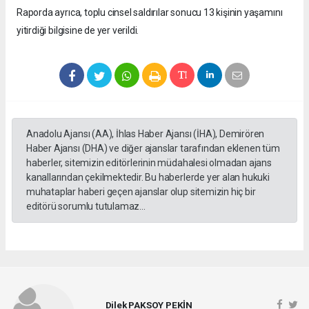
Raporda ayrıca, toplu cinsel saldırılar sonucu 13 kişinin yaşamını
yitirdiği bilgisine de yer verildi.
Anadolu Ajansı (AA), İhlas Haber Ajansı (İHA), Demirören
Haber Ajansı (DHA) ve diğer ajanslar tarafından eklenen tüm
haberler, sitemizin editörlerinin müdahalesi olmadan ajans
kanallarından çekilmektedir. Bu haberlerde yer alan hukuki
muhataplar haberi geçen ajanslar olup sitemizin hiç bir
editörü sorumlu tutulamaz...
Dilek PAKSOY PEKİN