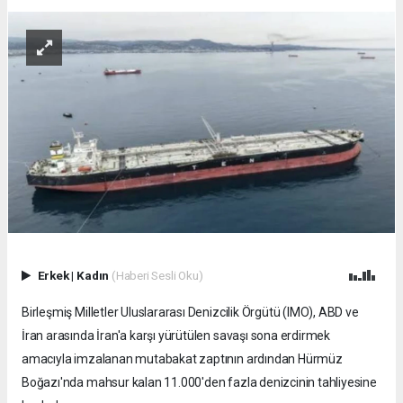
Erkek
|
Kadın
(Haberi Sesli Oku)
Birleşmiş Milletler Uluslararası Denizcilik Örgütü (IMO), ABD ve
İran arasında İran'a karşı yürütülen savaşı sona erdirmek
amacıyla imzalanan mutabakat zaptının ardından Hürmüz
Boğazı'nda mahsur kalan 11.000'den fazla denizcinin tahliyesine