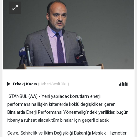
Erkek
|
Kadın
(Haberi Sesli Oku)
ISTANBUL (AA) - Yeni yapılacak konutların enerji
performansına ilişkin kriterlerde köklü değişiklikler içeren
Binalarda Enerji Performansı Yönetmeliği'ndeki yenilikler, bugün
itibarıyla ruhsat alacak tüm binalar için geçerli olacak.
Çevre, Şehircilik ve İklim Değişikliği Bakanlığı Mesleki Hizmetler