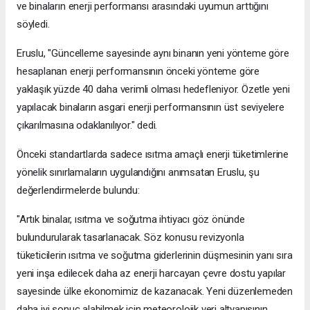
ve binaların enerji performansı arasındaki uyumun arttığını
söyledi.
Eruslu, "Güncelleme sayesinde aynı binanın yeni yönteme göre
hesaplanan enerji performansının önceki yönteme göre
yaklaşık yüzde 40 daha verimli olması hedefleniyor. Özetle yeni
yapılacak binaların asgari enerji performansının üst seviyelere
çıkarılmasına odaklanılıyor." dedi.
Önceki standartlarda sadece ısıtma amaçlı enerji tüketimlerine
yönelik sınırlamaların uygulandığını anımsatan Eruslu, şu
değerlendirmelerde bulundu:
"Artık binalar, ısıtma ve soğutma ihtiyacı göz önünde
bulundurularak tasarlanacak. Söz konusu revizyonla
tüketicilerin ısıtma ve soğutma giderlerinin düşmesinin yanı sıra
yeni inşa edilecek daha az enerji harcayan çevre dostu yapılar
sayesinde ülke ekonomimiz de kazanacak. Yeni düzenlemeden
daha iyi sonuç alabilmek için meteorolojik veri altyapısının