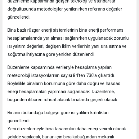
düzenleme kapsamında gelişen teknoloji ve standartlar
doğrultusunda metodolojiler yenilenirken referans değerler
güncellendi.
Bina bazlı rüzgar enerji sistemlerinin bina enerji performans
hesaplamalarında yer alması sağlanırken uygulanacak zorunlu
ısı yalıtım değerleri, değişen iklim verilerinin yanı sıra ısıtma ve
soğutma ihtiyacına göre yeniden düzenlendi.
Düzenleme kapsamında verileriyle hesaplama yapılan
meteoroloji istasyonlarının sayısı 84'ten 730'a çıkartıldı.
Böylelikle binaların konumuna göre daha doğru ve hassas
enerji hesaplamaları yapılması sağlanacak. Düzenleme,
bugünden itibaren ruhsat alacak binalarda geçerli olacak.
Binanın bulunduğu bölgeye göre ısı yalıtım kalınlıkları
güncellendi
Yeni düzenlemeyle bina tasarımları daha enerji verimli olacak
şekilde yapılacak, bunun için bina kabuğundan mekanik