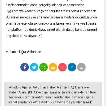
sınıflandırmaları daha gerçekçi olacak ve tasarımdan
uygulamaya kadar süreçler enerji tasarrufu odaklı ilerleyecek.
Bu adımı 'neredeyse sıfır enerjili binalar hedefi' doğrultusunda
önemli bir eşik olarak görüyorum. Enerji verimli ve yeşil binaları
her platformda destekliyor, şirket olarak da bu konuda önemli
projelere imza atıyoruz."
Muhabir: Uğur Aslanhan
Anadolu Ajansı (AA), İhlas Haber Ajansı (İHA), Demirören
Haber Ajansı (DHA) ve diğer ajanslar tarafından eklenen tüm
haberler, sitemizin editörlerinin müdahalesi olmadan ajans
kanallarından çekilmektedir. Bu haberlerde yer alan hukuki