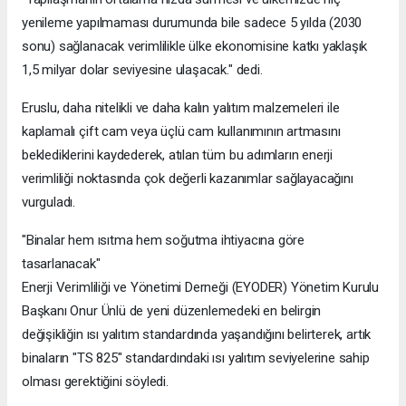
yenileme yapılmaması durumunda bile sadece 5 yılda (2030
sonu) sağlanacak verimlilikle ülke ekonomisine katkı yaklaşık
1,5 milyar dolar seviyesine ulaşacak." dedi.
Eruslu, daha nitelikli ve daha kalın yalıtım malzemeleri ile
kaplamalı çift cam veya üçlü cam kullanımının artmasını
beklediklerini kaydederek, atılan tüm bu adımların enerji
verimliliği noktasında çok değerli kazanımlar sağlayacağını
vurguladı.
"Binalar hem ısıtma hem soğutma ihtiyacına göre
tasarlanacak"
Enerji Verimliliği ve Yönetimi Derneği (EYODER) Yönetim Kurulu
Başkanı Onur Ünlü de yeni düzenlemedeki en belirgin
değişikliğin ısı yalıtım standardında yaşandığını belirterek, artık
binaların "TS 825" standardındaki ısı yalıtım seviyelerine sahip
olması gerektiğini söyledi.