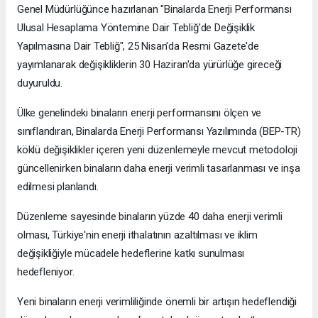
Genel Müdürlüğünce hazırlanan "Binalarda Enerji Performansı
Ulusal Hesaplama Yöntemine Dair Tebliğ'de Değişiklik
Yapılmasına Dair Tebliğ", 25 Nisan'da Resmi Gazete'de
yayımlanarak değişikliklerin 30 Haziran'da yürürlüğe gireceği
duyuruldu.
Ülke genelindeki binaların enerji performansını ölçen ve
sınıflandıran, Binalarda Enerji Performansı Yazılımında (BEP-TR)
köklü değişiklikler içeren yeni düzenlemeyle mevcut metodoloji
güncellenirken binaların daha enerji verimli tasarlanması ve inşa
edilmesi planlandı.
Düzenleme sayesinde binaların yüzde 40 daha enerji verimli
olması, Türkiye'nin enerji ithalatının azaltılması ve iklim
değişikliğiyle mücadele hedeflerine katkı sunulması
hedefleniyor.
Yeni binaların enerji verimliliğinde önemli bir artışın hedeflendiği