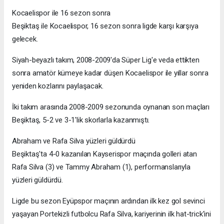
Kocaelispor ile 16 sezon sonra
Beşiktaş ile Kocaelispor, 16 sezon sonra ligde karşı karşıya
gelecek.
Siyah-beyazlı takım, 2008-2009'da Süper Lig'e veda ettikten
sonra amatör kümeye kadar düşen Kocaelispor ile yıllar sonra
yeniden kozlarını paylaşacak.
İki takım arasında 2008-2009 sezonunda oynanan son maçları
Beşiktaş, 5-2 ve 3-1'lik skorlarla kazanmıştı.
Abraham ve Rafa Silva yüzleri güldürdü
Beşiktaş'ta 4-0 kazanılan Kayserispor maçında golleri atan
Rafa Silva (3) ve Tammy Abraham (1), performanslarıyla
yüzleri güldürdü.
Ligde bu sezon Eyüpspor maçının ardından ilk kez gol sevinci
yaşayan Portekizli futbolcu Rafa Silva, kariyerinin ilk hat-trick'ini