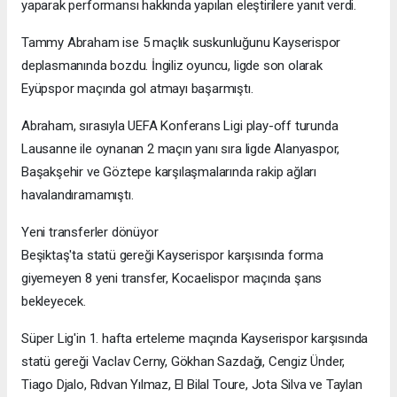
yaparak performansı hakkında yapılan eleştirilere yanıt verdi.
Tammy Abraham ise 5 maçlık suskunluğunu Kayserispor
deplasmanında bozdu. İngiliz oyuncu, ligde son olarak
Eyüpspor maçında gol atmayı başarmıştı.
Abraham, sırasıyla UEFA Konferans Ligi play-off turunda
Lausanne ile oynanan 2 maçın yanı sıra ligde Alanyaspor,
Başakşehir ve Göztepe karşılaşmalarında rakip ağları
havalandıramamıştı.
Yeni transferler dönüyor
Beşiktaş'ta statü gereği Kayserispor karşısında forma
giyemeyen 8 yeni transfer, Kocaelispor maçında şans
bekleyecek.
Süper Lig'in 1. hafta erteleme maçında Kayserispor karşısında
statü gereği Vaclav Cerny, Gökhan Sazdağı, Cengiz Ünder,
Tiago Djalo, Rıdvan Yılmaz, El Bilal Toure, Jota Silva ve Taylan