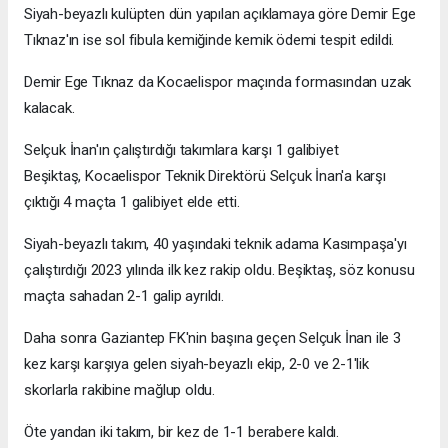
Siyah-beyazlı kulüpten dün yapılan açıklamaya göre Demir Ege
Tıknaz'ın ise sol fibula kemiğinde kemik ödemi tespit edildi.
Demir Ege Tıknaz da Kocaelispor maçında formasından uzak
kalacak.
Selçuk İnan'ın çalıştırdığı takımlara karşı 1 galibiyet
Beşiktaş, Kocaelispor Teknik Direktörü Selçuk İnan'a karşı
çıktığı 4 maçta 1 galibiyet elde etti.
Siyah-beyazlı takım, 40 yaşındaki teknik adama Kasımpaşa'yı
çalıştırdığı 2023 yılında ilk kez rakip oldu. Beşiktaş, söz konusu
maçta sahadan 2-1 galip ayrıldı.
Daha sonra Gaziantep FK'nin başına geçen Selçuk İnan ile 3
kez karşı karşıya gelen siyah-beyazlı ekip, 2-0 ve 2-1'lik
skorlarla rakibine mağlup oldu.
Öte yandan iki takım, bir kez de 1-1 berabere kaldı.