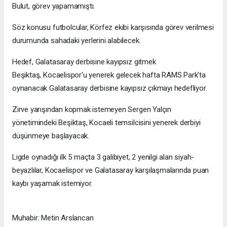
Bulut, görev yapamamıştı.
Söz konusu futbolcular, Körfez ekibi karşısında görev verilmesi
durumunda sahadaki yerlerini alabilecek.
Hedef, Galatasaray derbisine kayıpsız gitmek
Beşiktaş, Kocaelispor'u yenerek gelecek hafta RAMS Park'ta
oynanacak Galatasaray derbisine kayıpsız çıkmayı hedefliyor.
Zirve yarışından kopmak istemeyen Sergen Yalçın
yönetimindeki Beşiktaş, Kocaeli temsilcisini yenerek derbiyi
düşünmeye başlayacak.
Ligde oynadığı ilk 5 maçta 3 galibiyet, 2 yenilgi alan siyah-
beyazlılar, Kocaelispor ve Galatasaray karşılaşmalarında puan
kaybı yaşamak istemiyor.
Muhabir: Metin Arslancan