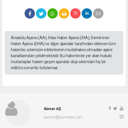
Anadolu Ajansı (AA), İhlas Haber Ajansı (İHA), Demirören
Haber Ajansı (DHA) ve diğer ajanslar tarafından eklenen tüm
haberler, sitemizin editörlerinin müdahalesi olmadan ajans
kanallarından çekilmektedir. Bu haberlerde yer alan hukuki
muhataplar haberi geçen ajanslar olup sitemizin hiç bir
editörü sorumlu tutulamaz...
Sümer AŞ
sumer@sumeras.com