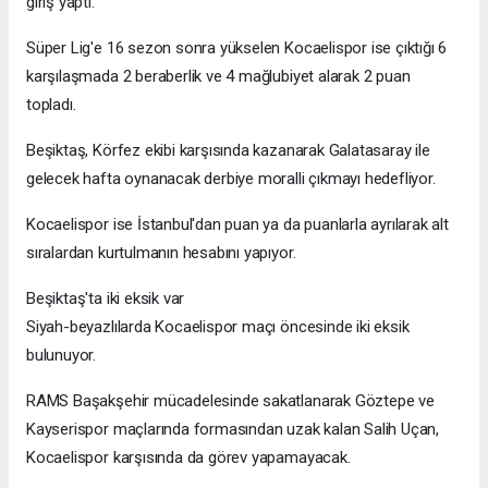
giriş yaptı.
Süper Lig'e 16 sezon sonra yükselen Kocaelispor ise çıktığı 6
karşılaşmada 2 beraberlik ve 4 mağlubiyet alarak 2 puan
topladı.
Beşiktaş, Körfez ekibi karşısında kazanarak Galatasaray ile
gelecek hafta oynanacak derbiye moralli çıkmayı hedefliyor.
Kocaelispor ise İstanbul'dan puan ya da puanlarla ayrılarak alt
sıralardan kurtulmanın hesabını yapıyor.
Beşiktaş'ta iki eksik var
Siyah-beyazlılarda Kocaelispor maçı öncesinde iki eksik
bulunuyor.
RAMS Başakşehir mücadelesinde sakatlanarak Göztepe ve
Kayserispor maçlarında formasından uzak kalan Salih Uçan,
Kocaelispor karşısında da görev yapamayacak.