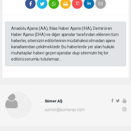
Anadolu Ajansı (AA), İhlas Haber Ajansı (İHA), Demirören
Haber Ajansı (DHA) ve diğer ajanslar tarafından eklenen tüm
haberler, sitemizin editörlerinin müdahalesi olmadan ajans
kanallarından çekilmektedir. Bu haberlerde yer alan hukuki
muhataplar haberi geçen ajanslar olup sitemizin hiç bir
editörü sorumlu tutulamaz...
Sümer AŞ
sumer@sumeras.com