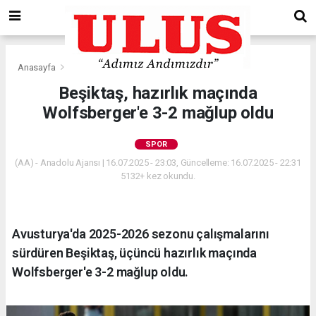
Anasayfa
Spor
Beşiktaş, hazırlık maçında
Wolfsberger'e 3-2 mağlup oldu
SPOR
(AA) - Anadolu Ajansı | 16.07.2025 - 23:03, Güncelleme: 16.07.2025 - 22:31
5132+ kez okundu.
Avusturya'da 2025-2026 sezonu çalışmalarını
sürdüren Beşiktaş, üçüncü hazırlık maçında
Wolfsberger'e 3-2 mağlup oldu.