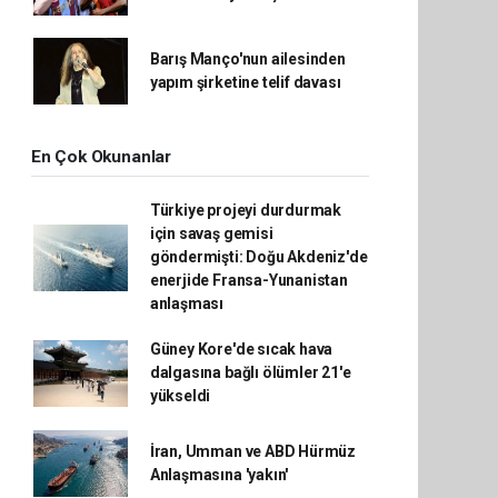
Barış Manço'nun ailesinden
yapım şirketine telif davası
En Çok Okunanlar
Türkiye projeyi durdurmak
için savaş gemisi
göndermişti: Doğu Akdeniz'de
enerjide Fransa-Yunanistan
anlaşması
Güney Kore'de sıcak hava
dalgasına bağlı ölümler 21'e
yükseldi
İran, Umman ve ABD Hürmüz
Anlaşmasına 'yakın'