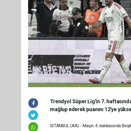
Trendyol Süper Lig'in 7. haftasınd
mağlup ederek puanını 12'ye yüksel
İSTANBUL (AA) - Maçın 4. dakikasında Beşi