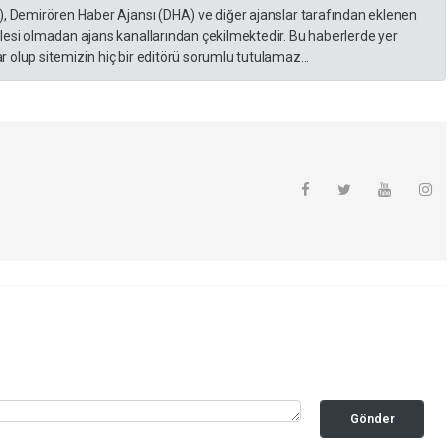
), Demirören Haber Ajansı (DHA) ve diğer ajanslar tarafından eklenen
lesi olmadan ajans kanallarından çekilmektedir. Bu haberlerde yer
 olup sitemizin hiç bir editörü sorumlu tutulamaz...
Gönder