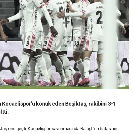
a Kocaelispor'u konuk eden Beşiktaş, rakibini 3-1
tti.
ktaş öne geçti. Kocaelispor savunmasında Balogh'un hatasının