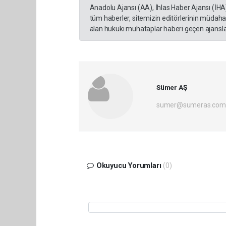
Anadolu Ajansı (AA), İhlas Haber Ajansı (İHA
tüm haberler, sitemizin editörlerinin müdaha
alan hukuki muhataplar haberi geçen ajanslar
Sümer AŞ
sumer@sumeras.com
Okuyucu Yorumları
(0)