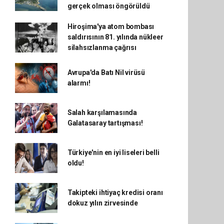
gerçek olması öngörüldü
Hiroşima'ya atom bombası
saldırısının 81. yılında nükleer
silahsızlanma çağrısı
Avrupa'da Batı Nil virüsü
alarmı!
Salah karşılamasında
Galatasaray tartışması!
Türkiye'nin en iyi liseleri belli
oldu!
Takipteki ihtiyaç kredisi oranı
dokuz yılın zirvesinde