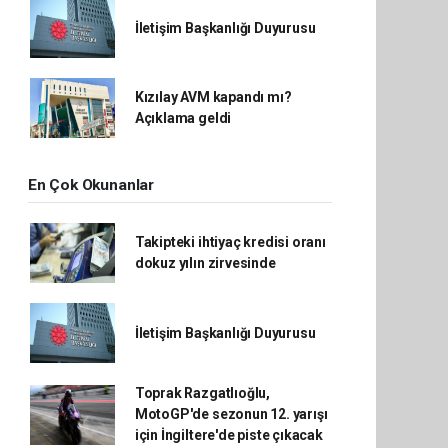
İletişim Başkanlığı Duyurusu
Kızılay AVM kapandı mı?
Açıklama geldi
En Çok Okunanlar
Takipteki ihtiyaç kredisi oranı
dokuz yılın zirvesinde
İletişim Başkanlığı Duyurusu
Toprak Razgatlıoğlu,
MotoGP'de sezonun 12. yarışı
için İngiltere'de piste çıkacak