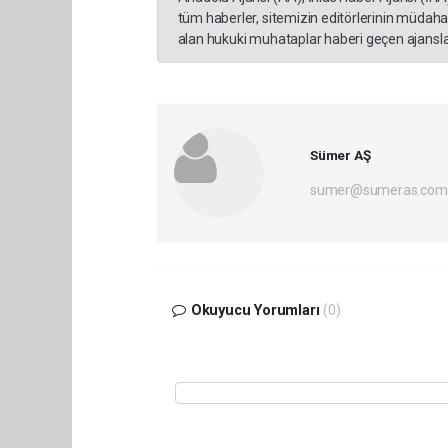
tüm haberler, sitemizin editörlerinin müdaha
alan hukuki muhataplar haberi geçen ajanslar
Sümer AŞ
sumer@sumeras.com
Okuyucu Yorumları
(0)