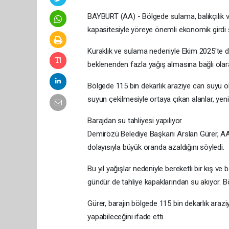
BAYBURT (AA) - Bölgede sulama, balıkçılık 
kapasitesiyle yöreye önemli ekonomik girdi s
Kuraklık ve sulama nedeniyle Ekim 2025'te d
beklenenden fazla yağış almasına bağlı ol
Bölgede 115 bin dekarlık araziye can suyu ol
suyun çekilmesiyle ortaya çıkan alanlar, yeni
Barajdan su tahliyesi yapılıyor
Demirözü Belediye Başkanı Arslan Gürer, AA 
dolayısıyla büyük oranda azaldığını söyledi.
Bu yıl yağışlar nedeniyle bereketli bir kış ve
gündür de tahliye kapaklarından su akıyor. B
Gürer, barajın bölgede 115 bin dekarlık arazi
yapabileceğini ifade etti.