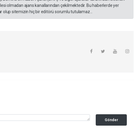
lesi olmadan ajans kanallarından çekilmektedir. Bu haberlerde yer
 olup sitemizin hiç bir editörü sorumlu tutulamaz...
Gönder