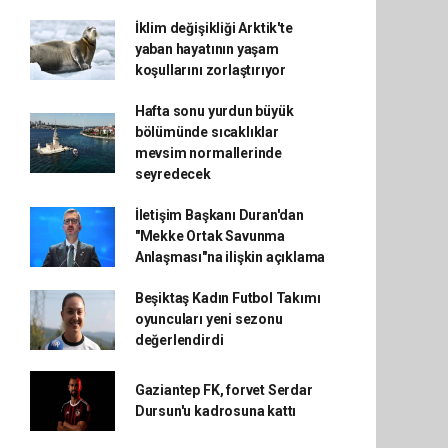
İklim değişikliği Arktik'te
yaban hayatının yaşam
koşullarını zorlaştırıyor
Hafta sonu yurdun büyük
bölümünde sıcaklıklar
mevsim normallerinde
seyredecek
İletişim Başkanı Duran'dan
"Mekke Ortak Savunma
Anlaşması"na ilişkin açıklama
Beşiktaş Kadın Futbol Takımı
oyuncuları yeni sezonu
değerlendirdi
Gaziantep FK, forvet Serdar
Dursun'u kadrosuna kattı