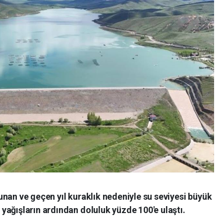
nan ve geçen yıl kuraklık nedeniyle su seviyesi büyük
ağışların ardından doluluk yüzde 100'e ulaştı.