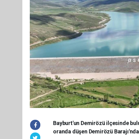
Bayburt'un Demirözü ilçesinde bulu
oranda düşen Demirözü Barajı'nda y