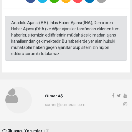
Anadolu Ajansı (AA), İhlas Haber Ajansı (İHA), Demirören
Haber Ajansı (DHA) ve diğer ajanslar tarafından eklenen tüm
haberler, sitemizin editörlerinin müdahalesi olmadan ajans
kanallarından çekilmektedir. Bu haberlerde yer alan hukuki
muhataplar haberi geçen ajanslar olup sitemizin hiç bir
editörü sorumlu tutulamaz...
Sümer AŞ
sumer@sumeras.com
Okuyucu Yorumları
(0)