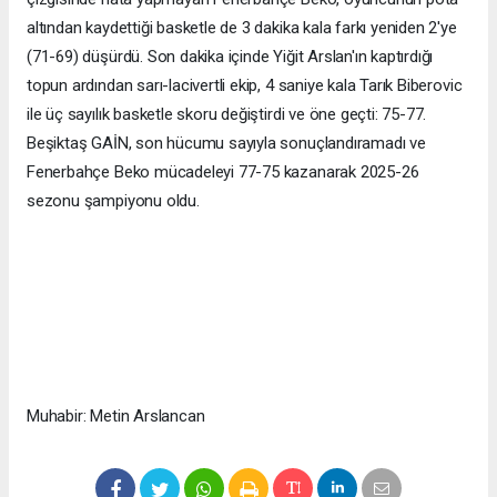
altından kaydettiği basketle de 3 dakika kala farkı yeniden 2'ye
(71-69) düşürdü. Son dakika içinde Yiğit Arslan'ın kaptırdığı
topun ardından sarı-lacivertli ekip, 4 saniye kala Tarık Biberovic
ile üç sayılık basketle skoru değiştirdi ve öne geçti: 75-77.
Beşiktaş GAİN, son hücumu sayıyla sonuçlandıramadı ve
Fenerbahçe Beko mücadeleyi 77-75 kazanarak 2025-26
sezonu şampiyonu oldu.
Muhabir: Metin Arslancan