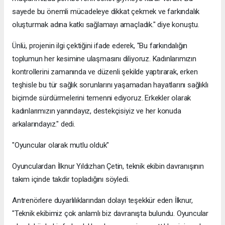
sayede bu önemli mücadeleye dikkat çekmek ve farkındalık
oluşturmak adına katkı sağlamayı amaçladık." diye konuştu.
Ünlü, projenin ilgi çektiğini ifade ederek, "Bu farkındalığın
toplumun her kesimine ulaşmasını diliyoruz. Kadınlarımızın
kontrollerini zamanında ve düzenli şekilde yaptırarak, erken
teşhisle bu tür sağlık sorunlarını yaşamadan hayatlarını sağlıklı
biçimde sürdürmelerini temenni ediyoruz. Erkekler olarak
kadınlarımızın yanındayız, destekçisiyiz ve her konuda
arkalarındayız." dedi.
"Oyuncular olarak mutlu olduk"
Oyunculardan İlknur Yıldızhan Çetin, teknik ekibin davranışının
takım içinde takdir topladığını söyledi.
Antrenörlere duyarlılıklarından dolayı teşekkür eden İlknur,
"Teknik ekibimiz çok anlamlı biz davranışta bulundu. Oyuncular