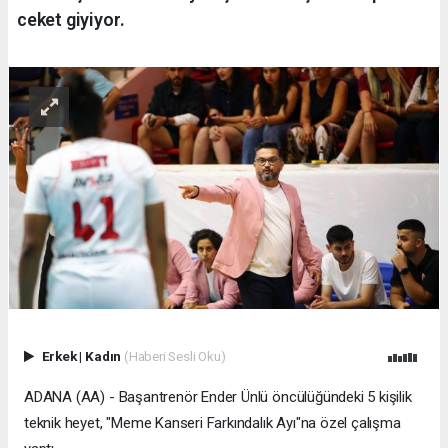
ceket giyiyor.
Erkek
|
Kadın
(Haberi Sesli Oku)
ADANA (AA) - Başantrenör Ender Ünlü öncülüğündeki 5 kişilik
teknik heyet, "Meme Kanseri Farkındalık Ayı"na özel çalışma