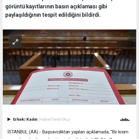
görüntü kayıtlarının basın açıklaması gibi
paylaşıldığının tespit edildiğini bildirdi.
Erkek
|
Kadın
(Haberi Sesli Oku)
İSTANBUL (AA) - Başsavcılıktan yapılan açıklamada, "Bir kısım