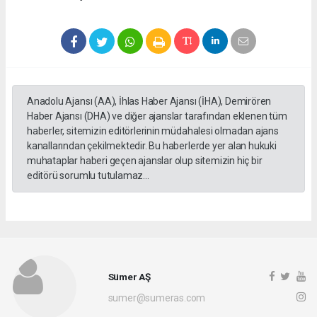
Anadolu Ajansı (AA), İhlas Haber Ajansı (İHA), Demirören
Haber Ajansı (DHA) ve diğer ajanslar tarafından eklenen tüm
haberler, sitemizin editörlerinin müdahalesi olmadan ajans
kanallarından çekilmektedir. Bu haberlerde yer alan hukuki
muhataplar haberi geçen ajanslar olup sitemizin hiç bir
editörü sorumlu tutulamaz...
Sümer AŞ
sumer@sumeras.com