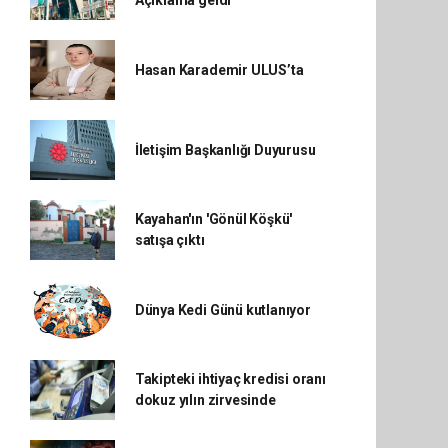
Açıklama geldi
Hasan Karademir ULUS’ta
İletişim Başkanlığı Duyurusu
Kayahan'ın 'Gönül Köşkü'
satışa çıktı
Dünya Kedi Günü kutlanıyor
Takipteki ihtiyaç kredisi oranı
dokuz yılın zirvesinde