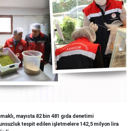
maklı, mayısta 82 bin 481 gıda denetimi
gunsuzluk tespit edilen işletmelere 142,5 milyon lira