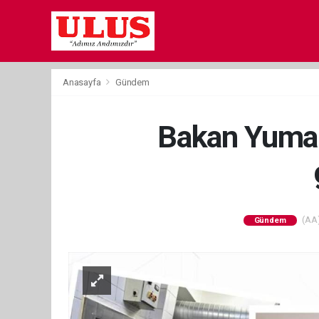
Anasayfa
Gündem
Bakan Yumakl
(AA)
Gündem