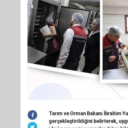
Tarım ve Orman Bakanı İbrahim Yu
gerçekleştirildiğini belirterek, uy