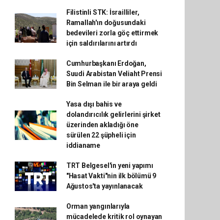
Filistinli STK: İsrailliler,
Ramallah'ın doğusundaki
bedevileri zorla göç ettirmek
için saldırılarını artırdı
Cumhurbaşkanı Erdoğan,
Suudi Arabistan Veliaht Prensi
Bin Selman ile bir araya geldi
Yasa dışı bahis ve
dolandırıcılık gelirlerini şirket
üzerinden akladığı öne
sürülen 22 şüpheli için
iddianame
TRT Belgesel'in yeni yapımı
"Hasat Vakti"nin ilk bölümü 9
Ağustos'ta yayınlanacak
Orman yangınlarıyla
mücadelede kritik rol oynayan