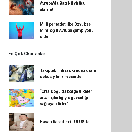
Avrupa'da Batı Nil virüsü
alarmı!
Milli pentatlet İlke Özyüksel
Mihrioğlu Avrupa şampiyonu
oldu
En Çok Okunanlar
Takipteki ihtiyaç kredisi oranı
dokuz yılın zirvesinde
“Orta Doğu’da bölge ülkeleri
artan işbirliğiyle güvenliği
sağlayabilirler”
Hasan Karademir ULUS’ta