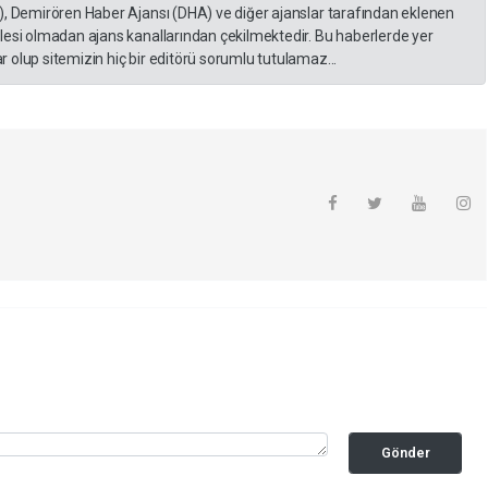
), Demirören Haber Ajansı (DHA) ve diğer ajanslar tarafından eklenen
lesi olmadan ajans kanallarından çekilmektedir. Bu haberlerde yer
 olup sitemizin hiç bir editörü sorumlu tutulamaz...
Gönder