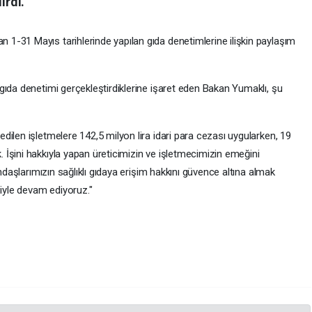
irdi.
-31 Mayıs tarihlerinde yapılan gıda denetimlerine ilişkin paylaşım
gıda denetimi gerçekleştirdiklerine işaret eden Bakan Yumaklı, şu
ilen işletmelere 142,5 milyon lira idari para cezası uygularken, 19
İşini hakkıyla yapan üreticimizin ve işletmecimizin emeğini
andaşlarımızın sağlıklı gıdaya erişim hakkını güvence altına almak
siyle devam ediyoruz."