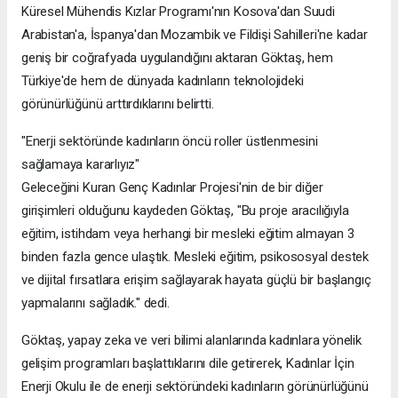
Küresel Mühendis Kızlar Programı'nın Kosova'dan Suudi
Arabistan'a, İspanya'dan Mozambik ve Fildişi Sahilleri'ne kadar
geniş bir coğrafyada uygulandığını aktaran Göktaş, hem
Türkiye'de hem de dünyada kadınların teknolojideki
görünürlüğünü arttırdıklarını belirtti.
"Enerji sektöründe kadınların öncü roller üstlenmesini
sağlamaya kararlıyız"
Geleceğini Kuran Genç Kadınlar Projesi'nin de bir diğer
girişimleri olduğunu kaydeden Göktaş, "Bu proje aracılığıyla
eğitim, istihdam veya herhangi bir mesleki eğitim almayan 3
binden fazla gence ulaştık. Mesleki eğitim, psikososyal destek
ve dijital fırsatlara erişim sağlayarak hayata güçlü bir başlangıç ​​
yapmalarını sağladık." dedi.
Göktaş, yapay zeka ve veri bilimi alanlarında kadınlara yönelik
gelişim programları başlattıklarını dile getirerek, Kadınlar İçin
Enerji Okulu ile de enerji sektöründeki kadınların görünürlüğünü