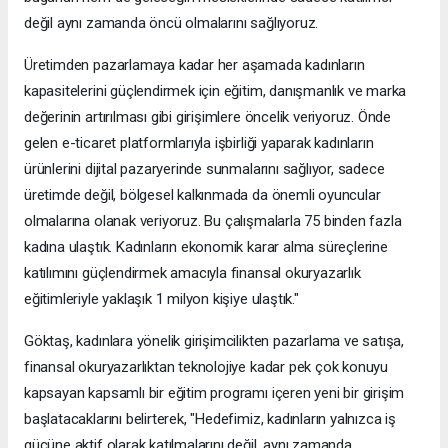
değil aynı zamanda öncü olmalarını sağlıyoruz.
Üretimden pazarlamaya kadar her aşamada kadınların
kapasitelerini güçlendirmek için eğitim, danışmanlık ve marka
değerinin artırılması gibi girişimlere öncelik veriyoruz. Önde
gelen e-ticaret platformlarıyla işbirliği yaparak kadınların
ürünlerini dijital pazaryerinde sunmalarını sağlıyor, sadece
üretimde değil, bölgesel kalkınmada da önemli oyuncular
olmalarına olanak veriyoruz. Bu çalışmalarla 75 binden fazla
kadına ulaştık. Kadınların ekonomik karar alma süreçlerine
katılımını güçlendirmek amacıyla finansal okuryazarlık
eğitimleriyle yaklaşık 1 milyon kişiye ulaştık."
Göktaş, kadınlara yönelik girişimcilikten pazarlama ve satışa,
finansal okuryazarlıktan teknolojiye kadar pek çok konuyu
kapsayan kapsamlı bir eğitim programı içeren yeni bir girişim
başlatacaklarını belirterek, "Hedefimiz, kadınların yalnızca iş
gücüne aktif olarak katılmalarını değil, aynı zamanda