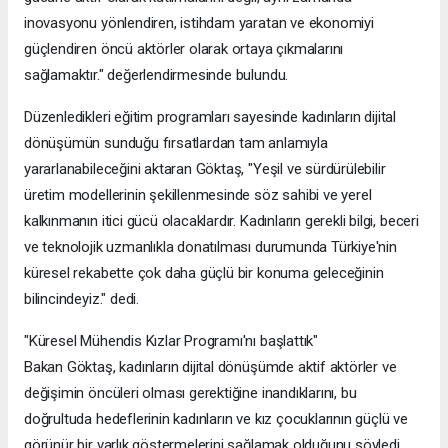
inovasyonu yönlendiren, istihdam yaratan ve ekonomiyi
güçlendiren öncü aktörler olarak ortaya çıkmalarını
sağlamaktır." değerlendirmesinde bulundu.
Düzenledikleri eğitim programları sayesinde kadınların dijital
dönüşümün sunduğu fırsatlardan tam anlamıyla
yararlanabileceğini aktaran Göktaş, "Yeşil ve sürdürülebilir
üretim modellerinin şekillenmesinde söz sahibi ve yerel
kalkınmanın itici gücü olacaklardır. Kadınların gerekli bilgi, beceri
ve teknolojik uzmanlıkla donatılması durumunda Türkiye'nin
küresel rekabette çok daha güçlü bir konuma geleceğinin
bilincindeyiz." dedi.
"Küresel Mühendis Kızlar Programı'nı başlattık"
Bakan Göktaş, kadınların dijital dönüşümde aktif aktörler ve
değişimin öncüleri olması gerektiğine inandıklarını, bu
doğrultuda hedeflerinin kadınların ve kız çocuklarının güçlü ve
görünür bir varlık göstermelerini sağlamak olduğunu söyledi.