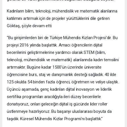
Kadınların bilim, teknoloji, mühendislik ve matematik alanlarına
katılımını artırmak için de projeler yürüttüklerini dile getiren
Göktaş, şöyle devam etti:
"Bu girişimlerden biri de Türkiye Mühendis Kızları Projesi'dir. Bu
projeyi 2016 yılında başlattık. Amacı öğrencilerin dijital
becerilerini geliştirmelerine yardımcı olarak STEM (bilim,
teknoloji, mühendislik ve matematik) alanlarında kadın temsilini
artırmaktır. Bugüne kadar 1500'ün üzerinde üniversite
öğrencisine burs, staj ve danışmanlık desteği sağladık. 40 ilde
125 okulda 54 binden fazla öğrenci, öğretmen ve veliye ulaştık.
Üçüncü aşamada, genç kadınları dijital inovasyon ve liderlik
sertifika programları aracılığıyla ileri düzey becerilerle
donatıyoruz, onları geleceğin dijital iş gücünde lider roller
üstlenmeye hazırlıyoruz. Bu başarıyı uluslararası boyuta da
taşıdık. Küresel Mühendis Kızlar Programı'nı başlattık."