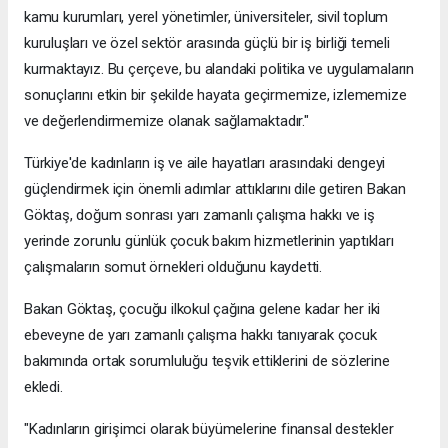
kamu kurumları, yerel yönetimler, üniversiteler, sivil toplum
kuruluşları ve özel sektör arasında güçlü bir iş birliği temeli
kurmaktayız. Bu çerçeve, bu alandaki politika ve uygulamaların
sonuçlarını etkin bir şekilde hayata geçirmemize, izlememize
ve değerlendirmemize olanak sağlamaktadır."
Türkiye'de kadınların iş ve aile hayatları arasındaki dengeyi
güçlendirmek için önemli adımlar attıklarını dile getiren Bakan
Göktaş, doğum sonrası yarı zamanlı çalışma hakkı ve iş
yerinde zorunlu günlük çocuk bakım hizmetlerinin yaptıkları
çalışmaların somut örnekleri olduğunu kaydetti.
Bakan Göktaş, çocuğu ilkokul çağına gelene kadar her iki
ebeveyne de yarı zamanlı çalışma hakkı tanıyarak çocuk
bakımında ortak sorumluluğu teşvik ettiklerini de sözlerine
ekledi.
"Kadınların girişimci olarak büyümelerine finansal destekler