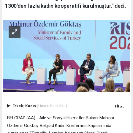
1300'den fazla kadın kooperatifi kurulmuştur." dedi.
Erkek
|
Kadın
(Haberi Sesli Oku)
BELGRAD (AA) - Aile ve Sosyal Hizmetler Bakanı Mahinur
Özdemir Göktaş, Belgrad Kadın Konferansı kapsamında