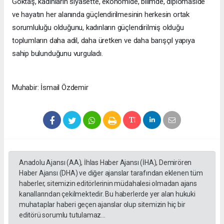
Göktaş, kadınların siyasette, ekonomide, bilimde, diplomaside
ve hayatın her alanında güçlendirilmesinin herkesin ortak
sorumluluğu olduğunu, kadınların güçlendirilmiş olduğu
toplumların daha adil, daha üretken ve daha barışçıl yapıya
sahip bulunduğunu vurguladı.
Muhabir: İsmail Özdemir
Anadolu Ajansı (AA), İhlas Haber Ajansı (İHA), Demirören
Haber Ajansı (DHA) ve diğer ajanslar tarafından eklenen tüm
haberler, sitemizin editörlerinin müdahalesi olmadan ajans
kanallarından çekilmektedir. Bu haberlerde yer alan hukuki
muhataplar haberi geçen ajanslar olup sitemizin hiç bir
editörü sorumlu tutulamaz...