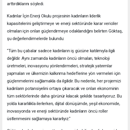
arttırdıklarını söyledi.
Kadınlar İçin Enerji Okulu projesinin kadınların liderlik
kapasitelerini geliştirmeye ve enerji sektöründe karar vericiler
olmaları için onları güçlendirmeye odaklandığını belirten Göktaş,
şu değerlendirmelerde bulundu:
"Tüm bu çabalar sadece kadınların iş gücüne katılımıyla ilgili
değildir. Aynı zamanda kadınların öncü olmaları, teknoloji
üretmeleri, inovasyonu yönlendirmeleri, stratejik yatırımlar
yapmaları ve ülkemizin kalkınma hedeflerine yön vermeleri için
güçlenmelerini sağlamakla da ilgilidir. Bu nedenle, her projemizi
kadınların potansiyelini ortaya çıkaracak ve onları ekonominin
tüm sektörlerinde daha görünür kılacak şekilde tasarlıyoruz. Bu
yolda kararlılıkla ilerlerken, dijital dönüşümde, yeşil ekonomide,
inovasyonda ve enerji sektöründe kadınların öncü roller
üstlenmesini sağlamaya kararlıyız."