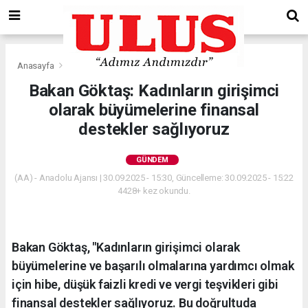
Anasayfa
Gündem
Bakan Göktaş: Kadınların girişimci
olarak büyümelerine finansal
destekler sağlıyoruz
GÜNDEM
(AA) - Anadolu Ajansı | 30.09.2025 - 15:30, Güncelleme: 30.09.2025 - 15:22
4428+ kez okundu.
Bakan Göktaş, "Kadınların girişimci olarak
büyümelerine ve başarılı olmalarına yardımcı olmak
için hibe, düşük faizli kredi ve vergi teşvikleri gibi
finansal destekler sağlıyoruz. Bu doğrultuda