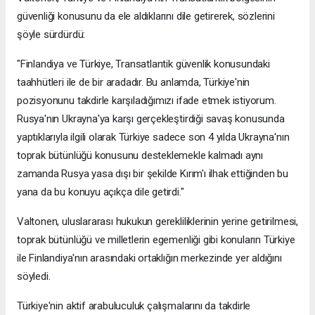
güvenliği konusunu da ele aldıklarını dile getirerek, sözlerini
şöyle sürdürdü:
"Finlandiya ve Türkiye, Transatlantik güvenlik konusundaki
taahhütleri ile de bir aradadır. Bu anlamda, Türkiye'nin
pozisyonunu takdirle karşıladığımızı ifade etmek istiyorum.
Rusya'nın Ukrayna'ya karşı gerçekleştirdiği savaş konusunda
yaptıklarıyla ilgili olarak Türkiye sadece son 4 yılda Ukrayna'nın
toprak bütünlüğü konusunu desteklemekle kalmadı aynı
zamanda Rusya yasa dışı bir şekilde Kırım'ı ilhak ettiğinden bu
yana da bu konuyu açıkça dile getirdi."
Valtonen, uluslararası hukukun gerekliliklerinin yerine getirilmesi,
toprak bütünlüğü ve milletlerin egemenliği gibi konuların Türkiye
ile Finlandiya'nın arasındaki ortaklığın merkezinde yer aldığını
söyledi.
Türkiye'nin aktif arabuluculuk çalışmalarını da takdirle