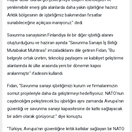
yenilenebilir enerji gibi alanlarda daha yakın işbirliğine hazırız.
Arktik bölgesinin de işbirliğimiz bakımından fırsatlar
sunabileceğine açıkçası inanıyoruz." dedi.
Savunma sanayisinin Finlandiya ile bir diğer işbirliği alanını
oluşturduğunu ve haziran ayında "Savunma Sanayii İş Birliği
Mutabakat Muhtırası" imzaladıklarını dile getiren Fidan, "Bu
belgeyle ortak üretim, teknoloji paylaşımı ve kabiliyet geliştirme
alanlarında iki ülke arasında yeni bir dönemin kapısı
aralanmıştır." ifadesini kullandı.
Fidan, "Savunma sanayi işbirliğimizi kurum ve firmalarımızın
somut projeleriyle daha da geliştirmeyi hedefliyoruz. NATO'nun
caydırıcılığını pekiştirecek bu işbirliğini aynı zamanda Avrupa'nın
güvenliği ve savunma sanayi kapasitesine de katkı sağlayacak
bir adım olarak görüyoruz." diye konuştu.
"Türkiye, Avrupa'nın güvenliğine kritik katkılar sağlayan bir NATO