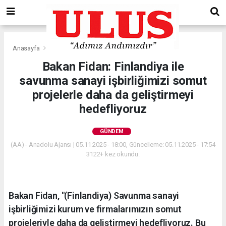
Anasayfa
Gündem
Bakan Fidan: Finlandiya ile
savunma sanayi işbirliğimizi somut
projelerle daha da geliştirmeyi
hedefliyoruz
GÜNDEM
(AA) - Anadolu Ajansı | 05.11.2025 - 18:00, Güncelleme: 05.11.2025 - 17:54
3122+ kez okundu.
Bakan Fidan, "(Finlandiya) Savunma sanayi
işbirliğimizi kurum ve firmalarımızın somut
projeleriyle daha da geliştirmeyi hedefliyoruz. Bu