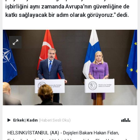
işbirliğini aynı zamanda Avrupa'nın güvenliğine de
katkı sağlayacak bir adım olarak görüyoruz." dedi.
Erkek
|
Kadın
(Haberi Sesli Oku)
HELSINKI/İSTANBUL (AA) - Dışişleri Bakanı Hakan Fidan,