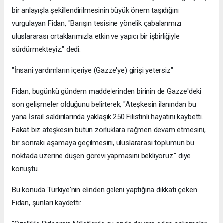
bir anlayışla şekillendirilmesinin büyük önem taşıdığını
vurgulayan Fidan, "Barışın tesisine yönelik çabalarımızı
uluslararası ortaklarımızla etkin ve yapıcı bir işbirliğiyle
sürdürmekteyiz." dedi.
"İnsani yardımların içeriye (Gazze'ye) girişi yetersiz"
Fidan, bugünkü gündem maddelerinden birinin de Gazze'deki
son gelişmeler olduğunu belirterek, "Ateşkesin ilanından bu
yana İsrail saldırılarında yaklaşık 250 Filistinli hayatını kaybetti.
Fakat biz ateşkesin bütün zorluklara rağmen devam etmesini,
bir sonraki aşamaya geçilmesini, uluslararası toplumun bu
noktada üzerine düşen görevi yapmasını bekliyoruz." diye
konuştu.
Bu konuda Türkiye'nin elinden geleni yaptığına dikkati çeken
Fidan, şunları kaydetti: