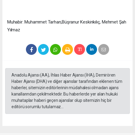
Muhabir: Muhammet Tarhan,Büşranur Keskinkılıç, Mehmet Şah
Yılmaz
Anadolu Ajansı (AA), İhlas Haber Ajansı (İHA), Demirören
Haber Ajansı (DHA) ve diğer ajanslar tarafından eklenen tüm
haberler, sitemizin editörlerinin müdahalesi olmadan ajans
kanallarından çekilmektedir. Bu haberlerde yer alan hukuki
muhataplar haberi geçen ajanslar olup sitemizin hiç bir
editörü sorumlu tutulamaz...