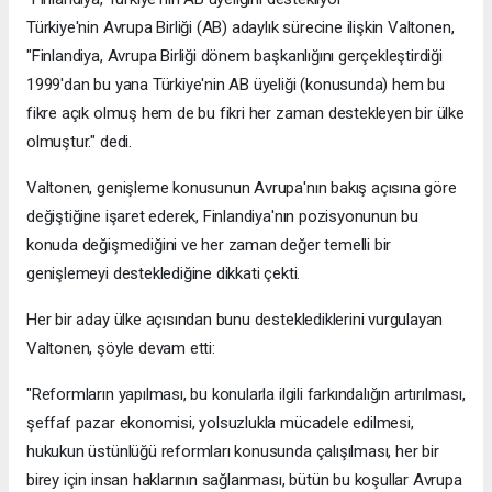
Türkiye'nin Avrupa Birliği (AB) adaylık sürecine ilişkin Valtonen,
"Finlandiya, Avrupa Birliği dönem başkanlığını gerçekleştirdiği
1999'dan bu yana Türkiye'nin AB üyeliği (konusunda) hem bu
fikre açık olmuş hem de bu fikri her zaman destekleyen bir ülke
olmuştur." dedi.
Valtonen, genişleme konusunun Avrupa'nın bakış açısına göre
değiştiğine işaret ederek, Finlandiya'nın pozisyonunun bu
konuda değişmediğini ve her zaman değer temelli bir
genişlemeyi desteklediğine dikkati çekti.
Her bir aday ülke açısından bunu desteklediklerini vurgulayan
Valtonen, şöyle devam etti:
"Reformların yapılması, bu konularla ilgili farkındalığın artırılması,
şeffaf pazar ekonomisi, yolsuzlukla mücadele edilmesi,
hukukun üstünlüğü reformları konusunda çalışılması, her bir
birey için insan haklarının sağlanması, bütün bu koşullar Avrupa