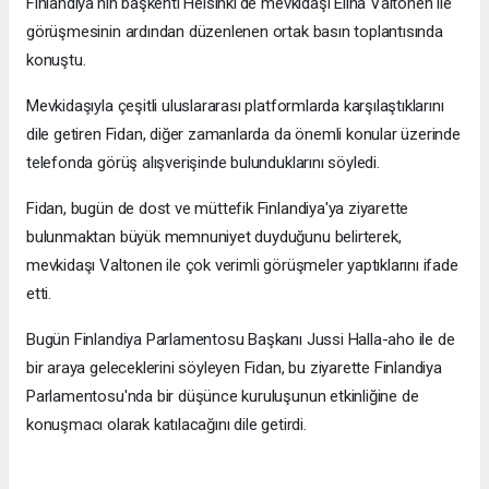
Finlandiya'nın başkenti Helsinki'de mevkidaşı Elina Valtonen ile
görüşmesinin ardından düzenlenen ortak basın toplantısında
konuştu.
Mevkidaşıyla çeşitli uluslararası platformlarda karşılaştıklarını
dile getiren Fidan, diğer zamanlarda da önemli konular üzerinde
telefonda görüş alışverişinde bulunduklarını söyledi.
Fidan, bugün de dost ve müttefik Finlandiya'ya ziyarette
bulunmaktan büyük memnuniyet duyduğunu belirterek,
mevkidaşı Valtonen ile çok verimli görüşmeler yaptıklarını ifade
etti.
Bugün Finlandiya Parlamentosu Başkanı Jussi Halla-aho ile de
bir araya geleceklerini söyleyen Fidan, bu ziyarette Finlandiya
Parlamentosu'nda bir düşünce kuruluşunun etkinliğine de
konuşmacı olarak katılacağını dile getirdi.