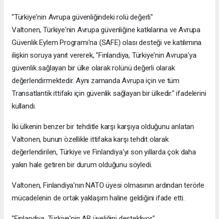
"Türkiye'nin Avrupa güvenliğindeki rolü değerli"
Valtonen, Türkiye'nin Avrupa güvenliğine katkılarına ve Avrupa
Güvenlik Eylem Programı'na (SAFE) olası desteği ve katılımına
ilişkin soruya yanıt vererek, "Finlandiya, Türkiye'nin Avrupa'ya
güvenlik sağlayan bir ülke olarak rolünü değerli olarak
değerlendirmektedir. Aynı zamanda Avrupa için ve tüm
Transatlantik ittifakı için güvenlik sağlayan bir ülkedir." ifadelerini
kullandı.
İki ülkenin benzer bir tehditle karşı karşıya olduğunu anlatan
Valtonen, bunun özellikle ittifaka karşı tehdit olarak
değerlendirilen, Türkiye ve Finlandiya'yı son yıllarda çok daha
yakın hale getiren bir durum olduğunu söyledi.
Valtonen, Finlandiya'nın NATO üyesi olmasının ardından terörle
mücadelenin de ortak yaklaşım haline geldiğini ifade etti.
"Finlandiya, Türkiye'nin AB üyeliğini destekliyor"