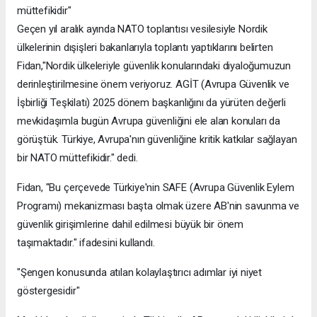
müttefikidir"
Geçen yıl aralık ayında NATO toplantısı vesilesiyle Nordik
ülkelerinin dışişleri bakanlarıyla toplantı yaptıklarını belirten
Fidan,"Nordik ülkeleriyle güvenlik konularındaki diyaloğumuzun
derinleştirilmesine önem veriyoruz. AGİT (Avrupa Güvenlik ve
İşbirliği Teşkilatı) 2025 dönem başkanlığını da yürüten değerli
mevkidaşımla bugün Avrupa güvenliğini ele alan konuları da
görüştük. Türkiye, Avrupa'nın güvenliğine kritik katkılar sağlayan
bir NATO müttefikidir." dedi.
Fidan, "Bu çerçevede Türkiye'nin SAFE (Avrupa Güvenlik Eylem
Programı) mekanizması başta olmak üzere AB'nin savunma ve
güvenlik girişimlerine dahil edilmesi büyük bir önem
taşımaktadır." ifadesini kullandı.
"Şengen konusunda atılan kolaylaştırıcı adımlar iyi niyet
göstergesidir"