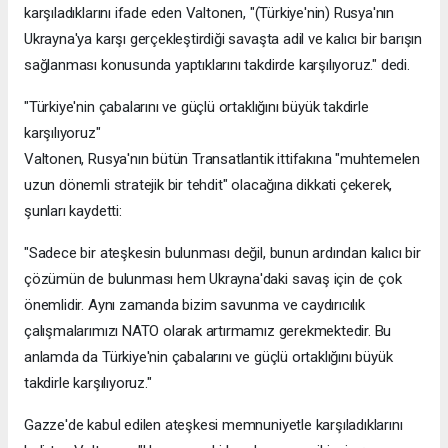
karşıladıklarını ifade eden Valtonen, "(Türkiye'nin) Rusya'nın
Ukrayna'ya karşı gerçekleştirdiği savaşta adil ve kalıcı bir barışın
sağlanması konusunda yaptıklarını takdirde karşılıyoruz." dedi.
"Türkiye'nin çabalarını ve güçlü ortaklığını büyük takdirle
karşılıyoruz"
Valtonen, Rusya'nın bütün Transatlantik ittifakına "muhtemelen
uzun dönemli stratejik bir tehdit" olacağına dikkati çekerek,
şunları kaydetti:
"Sadece bir ateşkesin bulunması değil, bunun ardından kalıcı bir
çözümün de bulunması hem Ukrayna'daki savaş için de çok
önemlidir. Aynı zamanda bizim savunma ve caydırıcılık
çalışmalarımızı NATO olarak artırmamız gerekmektedir. Bu
anlamda da Türkiye'nin çabalarını ve güçlü ortaklığını büyük
takdirle karşılıyoruz."
Gazze'de kabul edilen ateşkesi memnuniyetle karşıladıklarını