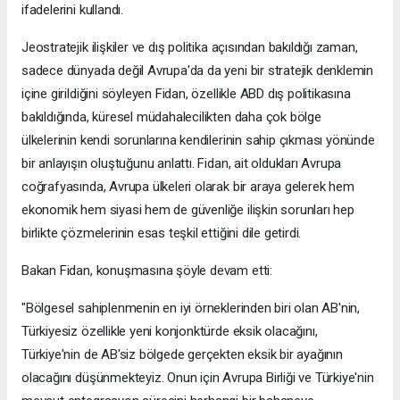
ifadelerini kullandı.
Jeostratejik ilişkiler ve dış politika açısından bakıldığı zaman,
sadece dünyada değil Avrupa'da da yeni bir stratejik denklemin
içine girildiğini söyleyen Fidan, özellikle ABD dış politikasına
bakıldığında, küresel müdahalecilikten daha çok bölge
ülkelerinin kendi sorunlarına kendilerinin sahip çıkması yönünde
bir anlayışın oluştuğunu anlattı. Fidan, ait oldukları Avrupa
coğrafyasında, Avrupa ülkeleri olarak bir araya gelerek hem
ekonomik hem siyasi hem de güvenliğe ilişkin sorunları hep
birlikte çözmelerinin esas teşkil ettiğini dile getirdi.
Bakan Fidan, konuşmasına şöyle devam etti:
"Bölgesel sahiplenmenin en iyi örneklerinden biri olan AB'nin,
Türkiyesiz özellikle yeni konjonktürde eksik olacağını,
Türkiye'nin de AB'siz bölgede gerçekten eksik bir ayağının
olacağını düşünmekteyiz. Onun için Avrupa Birliği ve Türkiye'nin