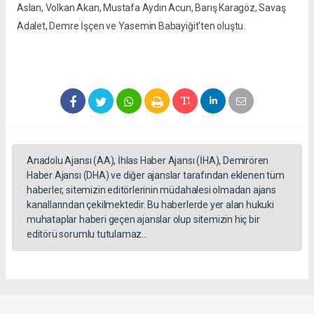
Aslan, Volkan Akan, Mustafa Aydın Acun, Barış Karagöz, Savaş
Adalet, Demre İşçen ve Yasemin Babayiğit'ten oluştu.
Anadolu Ajansı (AA), İhlas Haber Ajansı (İHA), Demirören
Haber Ajansı (DHA) ve diğer ajanslar tarafından eklenen tüm
haberler, sitemizin editörlerinin müdahalesi olmadan ajans
kanallarından çekilmektedir. Bu haberlerde yer alan hukuki
muhataplar haberi geçen ajanslar olup sitemizin hiç bir
editörü sorumlu tutulamaz...