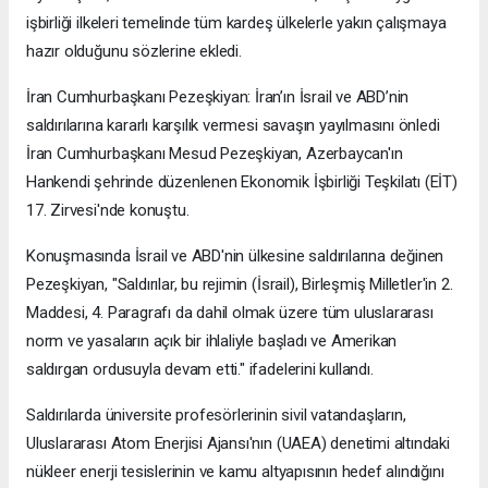
işbirliği ilkeleri temelinde tüm kardeş ülkelerle yakın çalışmaya
hazır olduğunu sözlerine ekledi.
İran Cumhurbaşkanı Pezeşkiyan: İran’ın İsrail ve ABD’nin
saldırılarına kararlı karşılık vermesi savaşın yayılmasını önledi
İran Cumhurbaşkanı Mesud Pezeşkiyan, Azerbaycan'ın
Hankendi şehrinde düzenlenen Ekonomik İşbirliği Teşkilatı (EİT)
17. Zirvesi'nde konuştu.
Konuşmasında İsrail ve ABD'nin ülkesine saldırılarına değinen
Pezeşkiyan, "Saldırılar, bu rejimin (İsrail), Birleşmiş Milletler'in 2.
Maddesi, 4. Paragrafı da dahil olmak üzere tüm uluslararası
norm ve yasaların açık bir ihlaliyle başladı ve Amerikan
saldırgan ordusuyla devam etti." ifadelerini kullandı.
Saldırılarda üniversite profesörlerinin sivil vatandaşların,
Uluslararası Atom Enerjisi Ajansı'nın (UAEA) denetimi altındaki
nükleer enerji tesislerinin ve kamu altyapısının hedef alındığını