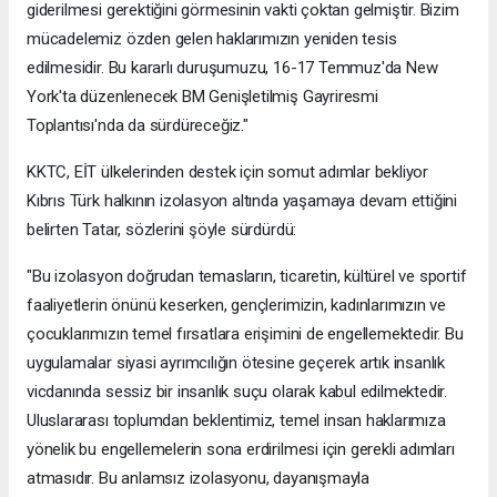
giderilmesi gerektiğini görmesinin vakti çoktan gelmiştir. Bizim
mücadelemiz özden gelen haklarımızın yeniden tesis
edilmesidir. Bu kararlı duruşumuzu, 16-17 Temmuz'da New
York'ta düzenlenecek BM Genişletilmiş Gayriresmi
Toplantısı'nda da sürdüreceğiz."
KKTC, EİT ülkelerinden destek için somut adımlar bekliyor
Kıbrıs Türk halkının izolasyon altında yaşamaya devam ettiğini
belirten Tatar, sözlerini şöyle sürdürdü:
"Bu izolasyon doğrudan temasların, ticaretin, kültürel ve sportif
faaliyetlerin önünü keserken, gençlerimizin, kadınlarımızın ve
çocuklarımızın temel fırsatlara erişimini de engellemektedir. Bu
uygulamalar siyasi ayrımcılığın ötesine geçerek artık insanlık
vicdanında sessiz bir insanlık suçu olarak kabul edilmektedir.
Uluslararası toplumdan beklentimiz, temel insan haklarımıza
yönelik bu engellemelerin sona erdirilmesi için gerekli adımları
atmasıdır. Bu anlamsız izolasyonu, dayanışmayla