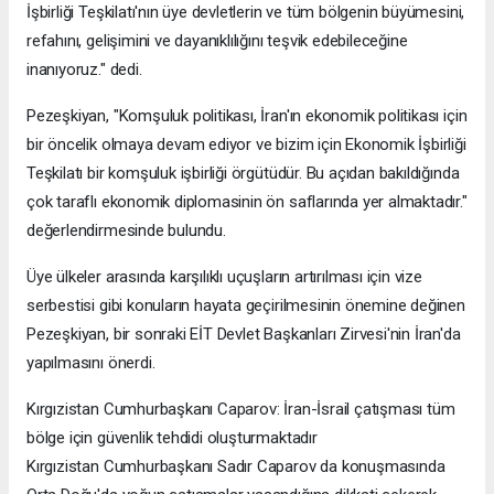
İşbirliği Teşkilatı'nın üye devletlerin ve tüm bölgenin büyümesini,
refahını, gelişimini ve dayanıklılığını teşvik edebileceğine
inanıyoruz." dedi.
Pezeşkiyan, "Komşuluk politikası, İran'ın ekonomik politikası için
bir öncelik olmaya devam ediyor ve bizim için Ekonomik İşbirliği
Teşkilatı bir komşuluk işbirliği örgütüdür. Bu açıdan bakıldığında
çok taraflı ekonomik diplomasinin ön saflarında yer almaktadır."
değerlendirmesinde bulundu.
Üye ülkeler arasında karşılıklı uçuşların artırılması için vize
serbestisi gibi konuların hayata geçirilmesinin önemine değinen
Pezeşkiyan, bir sonraki EİT Devlet Başkanları Zirvesi'nin İran'da
yapılmasını önerdi. ​​​​​​
Kırgızistan Cumhurbaşkanı Caparov: İran-İsrail çatışması tüm
bölge için güvenlik tehdidi oluşturmaktadır
Kırgızistan Cumhurbaşkanı Sadır Caparov da konuşmasında