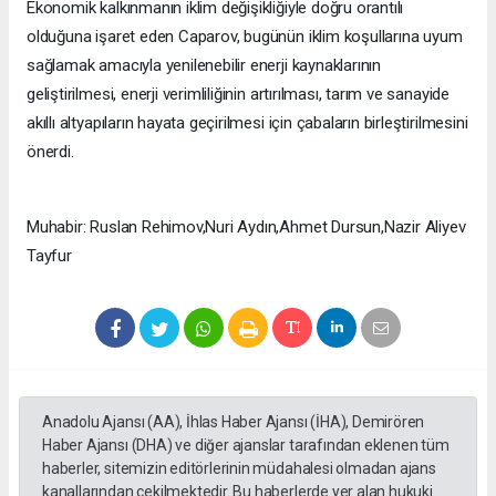
Ekonomik kalkınmanın iklim değişikliğiyle doğru orantılı
olduğuna işaret eden Caparov, bugünün iklim koşullarına uyum
sağlamak amacıyla yenilenebilir enerji kaynaklarının
geliştirilmesi, enerji verimliliğinin artırılması, tarım ve sanayide
akıllı altyapıların hayata geçirilmesi için çabaların birleştirilmesini
önerdi.
Muhabir: Ruslan Rehimov,Nuri Aydın,Ahmet Dursun,Nazir Aliyev
Tayfur
Anadolu Ajansı (AA), İhlas Haber Ajansı (İHA), Demirören
Haber Ajansı (DHA) ve diğer ajanslar tarafından eklenen tüm
haberler, sitemizin editörlerinin müdahalesi olmadan ajans
kanallarından çekilmektedir. Bu haberlerde yer alan hukuki