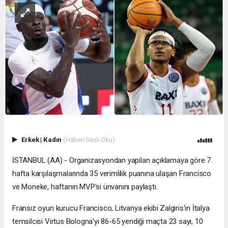
Erkek
|
Kadın
(Haberi Sesli Oku)
İSTANBUL (AA) - Organizasyondan yapılan açıklamaya göre 7.
hafta karşılaşmalarında 35 verimlilik puanına ulaşan Francisco
ve Moneke, haftanın MVP'si ünvanını paylaştı.
Fransız oyun kurucu Francisco, Litvanya ekibi Zalgiris'in İtalya
temsilcisi Virtus Bologna'yı 86-65 yendiği maçta 23 sayı, 10