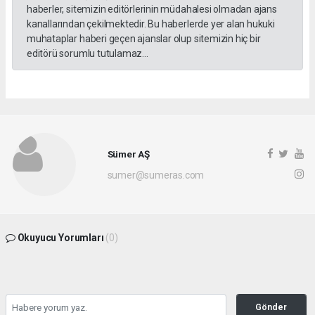
haberler, sitemizin editörlerinin müdahalesi olmadan ajans
kanallarından çekilmektedir. Bu haberlerde yer alan hukuki
muhataplar haberi geçen ajanslar olup sitemizin hiç bir
editörü sorumlu tutulamaz...
Sümer AŞ
sumer@sumeras.com
Okuyucu Yorumları
(0)
Gönder