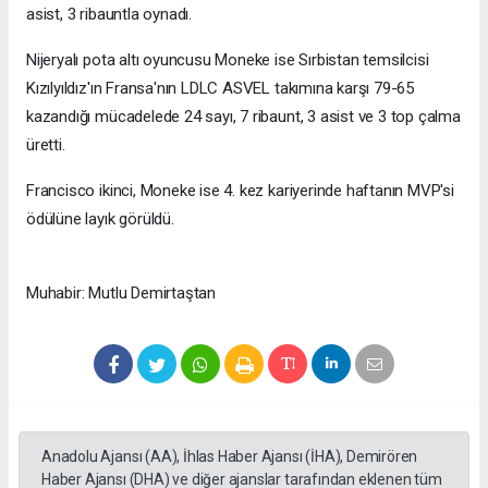
asist, 3 ribauntla oynadı.
Nijeryalı pota altı oyuncusu Moneke ise Sırbistan temsilcisi
Kızılyıldız'ın Fransa'nın LDLC ASVEL takımına karşı 79-65
kazandığı mücadelede 24 sayı, 7 ribaunt, 3 asist ve 3 top çalma
üretti.
Francisco ikinci, Moneke ise 4. kez kariyerinde haftanın MVP'si
ödülüne layık görüldü.
Muhabir: Mutlu Demirtaştan
Anadolu Ajansı (AA), İhlas Haber Ajansı (İHA), Demirören
Haber Ajansı (DHA) ve diğer ajanslar tarafından eklenen tüm