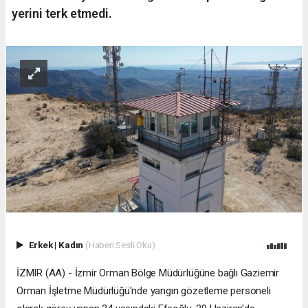
yerini terk etmedi.
Erkek
|
Kadın
(Haberi Sesli Oku)
İZMIR (AA) - İzmir Orman Bölge Müdürlüğüne bağlı Gaziemir
Orman İşletme Müdürlüğü'nde yangın gözetleme personeli