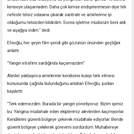
kimseye ulaşamadım. Daha çok kimse endişelenmesin diye tek
nefesle telsiz odasına çıkarak santrale ve amirlerime iyi
olduğumu telsizden bildirdim. Sonra işletme müdürüm beni aldı
ve aşağıya indim." dedi.
Efeoğlu, her şeyin film şeridi gibi gözünün önünden geçtiğini
anlattı.
"Yangın etrafımı sardığında kaçamazdım"
Alevler yaklaşınca amirlerinin kendisine kuleyi terk etmesi
konusunda çağrıda bulunduğunu anlatan Efeoğlu, şunları
kaydetti:
"Terk edemezdim. Burada bir yangın yönetiyoruz. Bizim işimiz
bu. Yangına müdahale eden ekiplerimiz alevlerden kaçmıyorlar.
Kendilerini güvenli bölgeye çekerek müdahale ediyorlar. Bende
güvenli bölgeye çekilerek görevimi sürdürdüm. Muhabereye