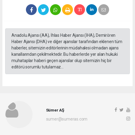
Anadolu Ajansı (AA), İhlas Haber Ajansı (İHA), Demirören
Haber Ajansı (DHA) ve diğer ajanslar tarafından eklenen tüm
haberler, sitemizin editörlerinin müdahalesi olmadan ajans
kanallarından çekilmektedir. Bu haberlerde yer alan hukuki
muhataplar haberi geçen ajanslar olup sitemizin hiç bir
editörü sorumlu tutulamaz...
Sümer AŞ
sumer@sumeras.com