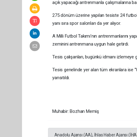
açık yapacağı antrenmanla çalışmalarına ba
275 dönüm üzerine yapılan tesiste 24 futbol,
yanı sıra spor salonları da yer alıyor.
A Milli Futbol Takımı’nın antrenmanlarını yap
zeminini antrenmana uygun hale getirdi.
Tesis çalışanları, bugünkü idmanı izlemeye g
Tesis genelinde yer alan tüm ekranlara ise ''
yansıtıldı.
Muhabir: Bozhan Memiş
Anadolu Ajansı (AA), İhlas Haber Ajansı (İHA