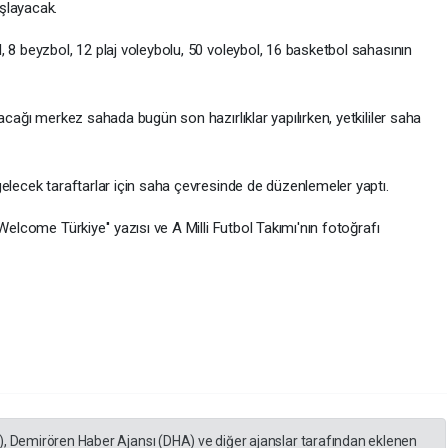
şlayacak.
 8 beyzbol, 12 plaj voleybolu, 50 voleybol, 16 basketbol sahasının
acağı merkez sahada bugün son hazırlıklar yapılırken, yetkililer saha
elecek taraftarlar için saha çevresinde de düzenlemeler yaptı.
Welcome Türkiye'' yazısı ve A Milli Futbol Takımı'nın fotoğrafı
), Demirören Haber Ajansı (DHA) ve diğer ajanslar tarafından eklenen