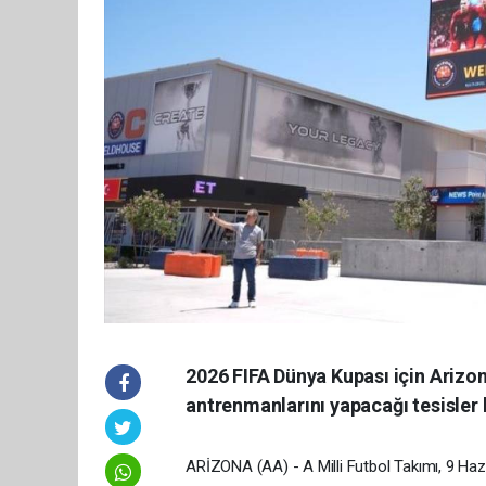
2026 FIFA Dünya Kupası için Arizon
antrenmanlarını yapacağı tesisler 
ARİZONA (AA) - A Milli Futbol Takımı, 9 Hazi