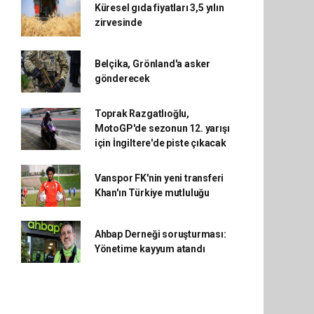
Küresel gıda fiyatları 3,5 yılın
zirvesinde
Belçika, Grönland'a asker
gönderecek
Toprak Razgatlıoğlu,
MotoGP'de sezonun 12. yarışı
için İngiltere'de piste çıkacak
Vanspor FK'nin yeni transferi
Khan'ın Türkiye mutluluğu
Ahbap Derneği soruşturması:
Yönetime kayyum atandı