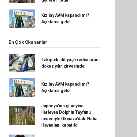
generali' oldu
Kızılay AVM kapandı mı?
Açıklama geldi
En Çok Okunanlar
Takipteki ihtiyaç kredisi oranı
dokuz yılın zirvesinde
Kızılay AVM kapandı mı?
Açıklama geldi
Japonya'nın güneyine
ilerleyen Dolphin Tayfunu
nedeniyle Okinava'daki Naha
Havaalanı kapatıldı