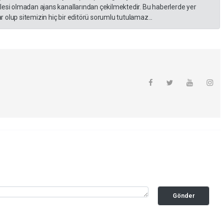
lesi olmadan ajans kanallarından çekilmektedir. Bu haberlerde yer
 olup sitemizin hiç bir editörü sorumlu tutulamaz...
Gönder