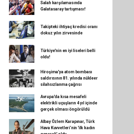
Salah karşılamasında
Galatasaray tartışması!
Takipteki ihtiyaç kredisi oranı
dokuz yılın zirvesinde
Türkiye'nin en iyi liseleri belli
oldu!
Hiroşima'ya atom bombası
saldırısının 81. yılında nükleer
silahsızlanma çağrısı
Avrupa'da kısa mesafeli
elektrikli uçuşların 4 yıl içinde
gerçek olması öngörüldü
Albay Özlem Karapınar, Türk
Hava Kuvvetleri’nin 'ilk kadın