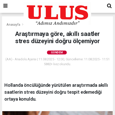
Anasayfa
Gündem
Araştırmaya göre, akıllı saatler
stres düzeyini doğru ölçemiyor
GÜNDEM
(AA) - Anadolu Ajansı | 11.08.2025 - 12:00, Güncelleme: 11.08.2025 - 11:51
5882+ kez okundu.
Hollanda öncülüğünde yürütülen araştırmada akıllı
saatlerin stres düzeyini doğru tespit edemediği
ortaya konuldu.