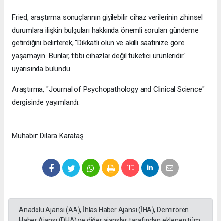
Fried, araştırma sonuçlarının giyilebilir cihaz verilerinin zihinsel
durumlara ilişkin bulguları hakkında önemli soruları gündeme
getirdiğini belirterek, "Dikkatli olun ve akıllı saatinize göre
yaşamayın. Bunlar, tıbbi cihazlar değil tüketici ürünleridir."
uyarısında bulundu.
Araştırma, "Journal of Psychopathology and Clinical Science"
dergisinde yayımlandı.
Muhabir: Dilara Karataş
Anadolu Ajansı (AA), İhlas Haber Ajansı (İHA), Demirören
Haber Ajansı (DHA) ve diğer ajanslar tarafından eklenen tüm