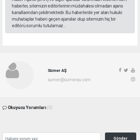
haberler, sitemizin editörlerinin müdahalesi olmadan ajans
kanallarından çekilmektedir. Bu haberlerde yer alan hukuki
muhataplar haberi geçen ajanslar olup sitemizin hiç bir
editörü sorumlu tutulamaz...
Sümer AŞ
sumer@sumeras.com
Okuyucu Yorumları
(0)
Gönder