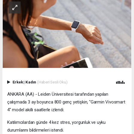
Erkek
|
Kadın
(Haberi Sesli Oku)
ANKARA (AA) - Leiden Üniversitesi tarafından yapılan
çalışmada 3 ay boyunca 800 genç yetişkin, "Garmin Vivosmart
4" model akıllı saatlerle izlendi.
Katılımcılardan günde 4 kez stres, yorgunluk ve uyku
durumlarını bildirmeleri istendi.