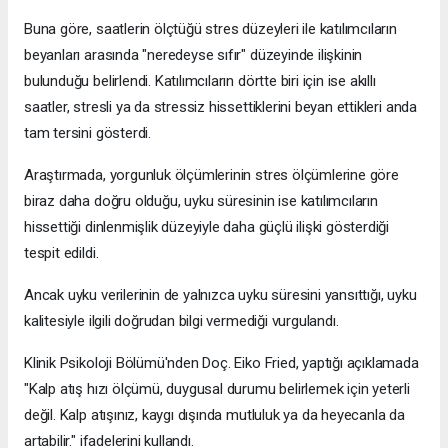
Buna göre, saatlerin ölçtüğü stres düzeyleri ile katılımcıların
beyanları arasında "neredeyse sıfır" düzeyinde ilişkinin
bulunduğu belirlendi. Katılımcıların dörtte biri için ise akıllı
saatler, stresli ya da stressiz hissettiklerini beyan ettikleri anda
tam tersini gösterdi.
Araştırmada, yorgunluk ölçümlerinin stres ölçümlerine göre
biraz daha doğru olduğu, uyku süresinin ise katılımcıların
hissettiği dinlenmişlik düzeyiyle daha güçlü ilişki gösterdiği
tespit edildi.
Ancak uyku verilerinin de yalnızca uyku süresini yansıttığı, uyku
kalitesiyle ilgili doğrudan bilgi vermediği vurgulandı.
Klinik Psikoloji Bölümü'nden Doç. Eiko Fried, yaptığı açıklamada
"Kalp atış hızı ölçümü, duygusal durumu belirlemek için yeterli
değil. Kalp atışınız, kaygı dışında mutluluk ya da heyecanla da
artabilir." ifadelerini kullandı.