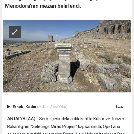
Menodora'nın mezarı belirlendi.
Erkek
|
Kadın
(Haberi Sesli Oku)
ANTALYA (AA) - Serik ilçesindeki antik kentte Kültür ve Turizm
Bakanlığının "Geleceğe Miras Projesi" kapsamında, Opet ana