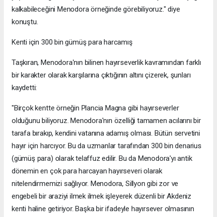
kalkabileceğini Menodora örneğinde görebiliyoruz." diye
konuştu.
Kenti için 300 bin gümüş para harcamış
Taşkıran, Menodora'nın bilinen hayırseverlik kavramından farklı
bir karakter olarak karşılarına çıktığının altını çizerek, şunları
kaydetti:
"Birçok kentte örneğin Plancia Magna gibi hayırseverler
olduğunu biliyoruz. Menodora'nın özelliği tamamen acılarını bir
tarafa bırakıp, kendini vatanına adamış olması. Bütün servetini
hayır için harcıyor. Bu da uzmanlar tarafından 300 bin denarius
(gümüş para) olarak telaffuz edilir. Bu da Menodora'yı antik
dönemin en çok para harcayan hayırseveri olarak
nitelendirmemizi sağlıyor. Menodora, Sillyon gibi zor ve
engebeli bir araziyi ilmek ilmek işleyerek düzenli bir Akdeniz
kenti haline getiriyor. Başka bir ifadeyle hayırsever olmasının