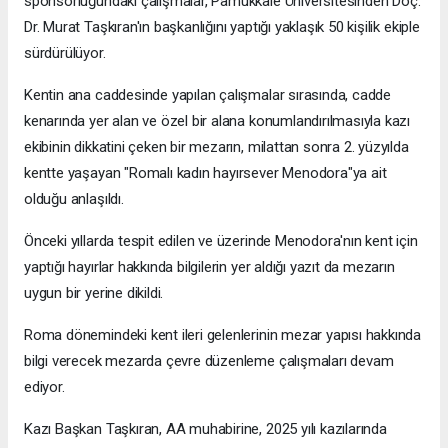
sponsorluğundaki çalışmalar, Pamukkale Üniversitesinden Doç.
Dr. Murat Taşkıran'ın başkanlığını yaptığı yaklaşık 50 kişilik ekiple
sürdürülüyor.
Kentin ana caddesinde yapılan çalışmalar sırasında, cadde
kenarında yer alan ve özel bir alana konumlandırılmasıyla kazı
ekibinin dikkatini çeken bir mezarın, milattan sonra 2. yüzyılda
kentte yaşayan "Romalı kadın hayırsever Menodora"ya ait
olduğu anlaşıldı.
Önceki yıllarda tespit edilen ve üzerinde Menodora'nın kent için
yaptığı hayırlar hakkında bilgilerin yer aldığı yazıt da mezarın
uygun bir yerine dikildi.
Roma dönemindeki kent ileri gelenlerinin mezar yapısı hakkında
bilgi verecek mezarda çevre düzenleme çalışmaları devam
ediyor.
Kazı Başkan Taşkıran, AA muhabirine, 2025 yılı kazılarında