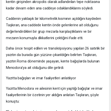
kentin girişinden akropolis olarak adlandırılan tepe noktasına
kadar devam eden ana caddeye odaklandıklarını söyledi.
Caddenin yaklaşık bir kilometrelik kısmının açıldığını kaydeden
Taşkıran, ana caddede kentin önde gelenlerine ait olduğunu
değerlendirdikleri bir grup mezarla karşılaştıklarını ve bir
mezarın konumuyla dikkatlerini çektiğini ifade etti.
Daha önce tespit edilen ve transkripsiyonu yapılan 26 satırlık bir
yazıtın da burada gün yüzüne çıkarıldığını belirten Taşkıran,
yazıtın Roma döneminde yaşayan, kente bağışlarda bulunan
Menodora'ya ait olduğunu dile getirdi.
Yazıtta bağışları ve imar faaliyetleri anlatılıyor
Yazıtta Menodora ve ailesinin kent için yaptığı bağışlar ve imar
faaliyetlerinin bir özetinin yer aldığını anlatan Taşkıran, şöyle
konuştu: