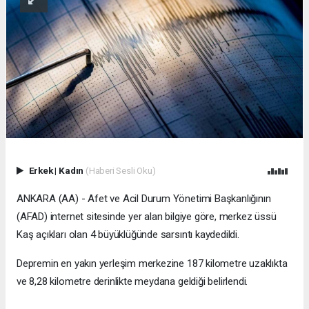
Erkek
|
Kadın
(Haberi Sesli Oku)
ANKARA (AA) - Afet ve Acil Durum Yönetimi Başkanlığının
(AFAD) internet sitesinde yer alan bilgiye göre, merkez üssü
Kaş açıkları olan 4 büyüklüğünde sarsıntı kaydedildi.
Depremin en yakın yerleşim merkezine 187 kilometre uzaklıkta
ve 8,28 kilometre derinlikte meydana geldiği belirlendi.