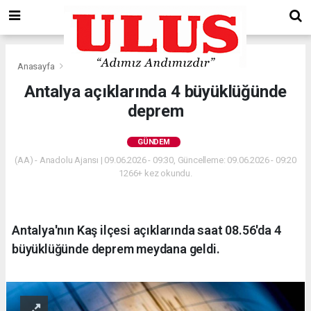
Anasayfa
Gündem
Antalya açıklarında 4 büyüklüğünde
deprem
GÜNDEM
(AA) - Anadolu Ajansı | 09.06.2026 - 09:30, Güncelleme: 09.06.2026 - 09:20
1266+ kez okundu.
Antalya'nın Kaş ilçesi açıklarında saat 08.56'da 4
büyüklüğünde deprem meydana geldi.