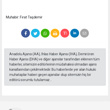
Muhabir: Fırat Taşdemir
Anadolu Ajansı (AA), İhlas Haber Ajansı (İHA), Demirören
Haber Ajansı (DHA) ve diğer ajanslar tarafından eklenen tüm
haberler, sitemizin editörlerinin müdahalesi olmadan ajans
kanallarından çekilmektedir. Bu haberlerde yer alan hukuki
muhataplar haberi geçen ajanslar olup sitemizin hiç bir
editörü sorumlu tutulamaz...