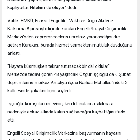
kapılıyorlar. Nitekim de oluyor." dedi.
Valilik, HMKÜ, Fiziksel Engelliler Vakfı ve Doğu Akdeniz
Kalkınma Ajansı işbirliğinde kurulan Engelli Sosyal Girişimcilik
Merkezi'nden depremzedelerin ücretsiz yararlandığını dile
getiren Karakaş, burada hizmet vermekten mutluluk duyduğunu
anlattı.
"Hayata küsmüşken tekrar tutunacak bir dal oldular"
Merkezde tedavi gören 48 yaşındaki Özgür İşçioğlu da 6 Şubat
depremlerine merkez Antakya ilçesi Narlıca Mahallesi'ndeki 2
katlı evinde yakalandığını söyledi.
İşçioğlu, komşularının evinin, kendi binalarına yıkılması
nedeniyle enkaz altında kalan sağ bacağını kaybettiğini ifade
etti.
Engelli Sosyal Girişimcilik Merkezine başvurmanın hayatını