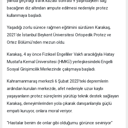
yılında geçirdiği trafik kazası sonrası 9 yaşındayken sağ
bacağının diz altından ampute edilmesi nedeniyle protez
kullanmaya başladı.
Yaşadığı zorlu sürece rağmen eğitimini sürdüren Karakaş,
2021'de İstanbul Beykent Üniversitesi Ortopedik Protez ve
Ortez Bölümü'nden mezun oldu.
Karakaş, 4 ay önce Fiziksel Engelliler Vakfı aracılığıyla Hatay
Mustafa Kemal Üniversitesi (HMKÜ) yerleşkesindeki Engelli
Sosyal Girişimcilik Merkezinde çalışmaya başladı.
Kahramanmaraş merkezli 6 Şubat 2023'teki depremlerin
ardından kurulan merkezde, afet nedeniyle uzuv kaybı
yaşayanların protez süreçlerini yürütüp teknik destek sağlayan
Karakaş, deneyimlerinden yola çıkarak danışanlarıyla güçlü
empati kuruyor, onlara moral veriyor.
"Hastalar benim de onlar gibi olduğumu görünce seviniyor"