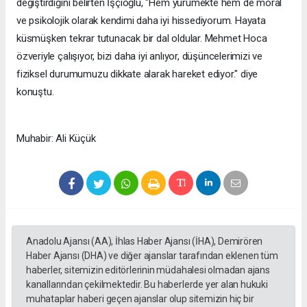
değiştirdiğini belirten İşçioğlu, "Hem yürümekte hem de moral
ve psikolojik olarak kendimi daha iyi hissediyorum. Hayata
küsmüşken tekrar tutunacak bir dal oldular. Mehmet Hoca
özveriyle çalışıyor, bizi daha iyi anlıyor, düşüncelerimizi ve
fiziksel durumumuzu dikkate alarak hareket ediyor." diye
konuştu.
Muhabir: Ali Küçük
Anadolu Ajansı (AA), İhlas Haber Ajansı (İHA), Demirören
Haber Ajansı (DHA) ve diğer ajanslar tarafından eklenen tüm
haberler, sitemizin editörlerinin müdahalesi olmadan ajans
kanallarından çekilmektedir. Bu haberlerde yer alan hukuki
muhataplar haberi geçen ajanslar olup sitemizin hiç bir