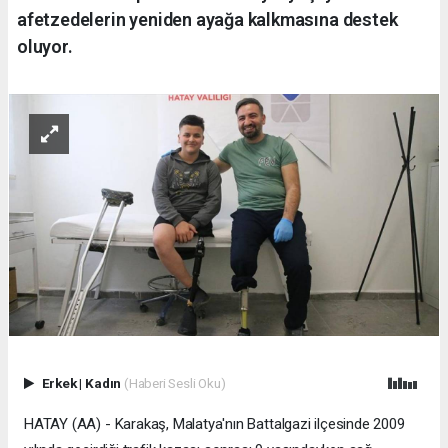
afetzedelerin yeniden ayağa kalkmasına destek
oluyor.
Erkek
|
Kadın
(Haberi Sesli Oku)
HATAY (AA) - Karakaş, Malatya'nın Battalgazi ilçesinde 2009