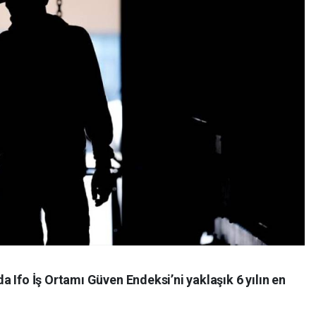
 Ifo İş Ortamı Güven Endeksi’ni yaklaşık 6 yılın en