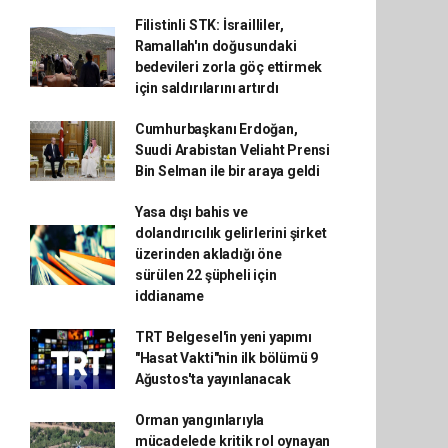
Filistinli STK: İsrailliler,
Ramallah'ın doğusundaki
bedevileri zorla göç ettirmek
için saldırılarını artırdı
Cumhurbaşkanı Erdoğan,
Suudi Arabistan Veliaht Prensi
Bin Selman ile bir araya geldi
Yasa dışı bahis ve
dolandırıcılık gelirlerini şirket
üzerinden akladığı öne
sürülen 22 şüpheli için
iddianame
TRT Belgesel'in yeni yapımı
"Hasat Vakti"nin ilk bölümü 9
Ağustos'ta yayınlanacak
Orman yangınlarıyla
mücadelede kritik rol oynayan