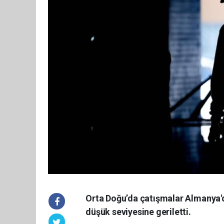
Orta Doğu’da çatışmalar Almanya'da
düşük seviyesine geriletti.