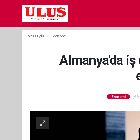
Anasayfa
Ekonomi
Almanya'da iş
(AA)
Ekonomi