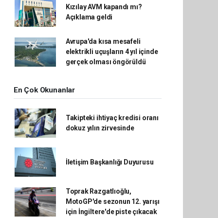
Kızılay AVM kapandı mı?
Açıklama geldi
Avrupa'da kısa mesafeli
elektrikli uçuşların 4 yıl içinde
gerçek olması öngörüldü
En Çok Okunanlar
Takipteki ihtiyaç kredisi oranı
dokuz yılın zirvesinde
İletişim Başkanlığı Duyurusu
Toprak Razgatlıoğlu,
MotoGP'de sezonun 12. yarışı
için İngiltere'de piste çıkacak