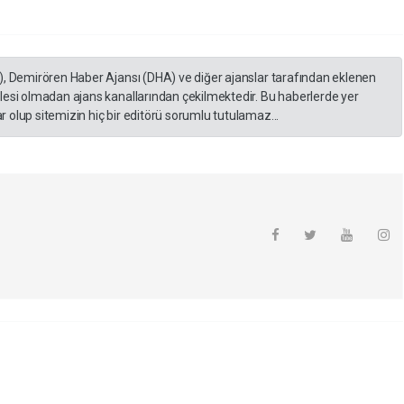
), Demirören Haber Ajansı (DHA) ve diğer ajanslar tarafından eklenen
lesi olmadan ajans kanallarından çekilmektedir. Bu haberlerde yer
 olup sitemizin hiç bir editörü sorumlu tutulamaz...