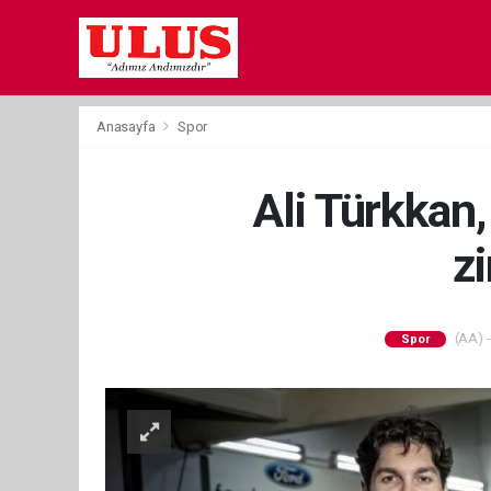
Anasayfa
Spor
Ali Türkkan
zi
(AA) -
Spor