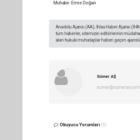
Muhabir: Emre Doğan
Anadolu Ajansı (AA), İhlas Haber Ajansı (İHA
tüm haberler, sitemizin editörlerinin müdaha
alan hukuki muhataplar haberi geçen ajanslar
Sümer AŞ
sumer@sumeras.com
Okuyucu Yorumları
(0)