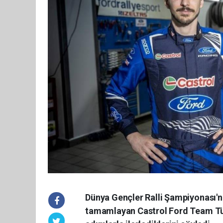
Dünya Gençler Ralli Şampiyonası'nın
tamamlayan Castrol Ford Team Türk