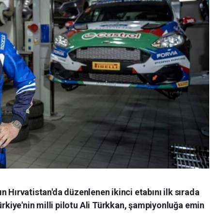
 Hırvatistan'da düzenlenen ikinci etabını ilk sırada
iye'nin milli pilotu Ali Türkkan, şampiyonluğa emin