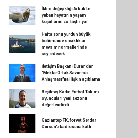
İklim değişikliği Arktik'te
yaban hayatının yaşam
koşullarını zorlaştırıyor
Hafta sonu yurdun büyük
bölümünde sıcaklıklar
mevsim normallerinde
seyredecek
İletişim Başkanı Duran'dan
"Mekke Ortak Savunma
Anlaşması"na ilişkin açıklama
Beşiktaş Kadın Futbol Takımı
oyuncuları yeni sezonu
değerlendirdi
Gaziantep FK, forvet Serdar
Dursun'u kadrosuna kattı