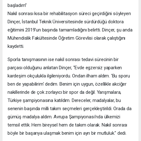
başladım"
Nakil sonrası kısa bir rehabilitasyon süreci geçirdiğini söyleyen
Dinçer, İstanbul Teknik Üniversitesinde sürdürdüğü doktora
eğitimini 2019'un başında tamamladığını belirtti. Dinçer, şu anda
Mühendislik Fakültesinde Öğretim Görevlisi olarak çalıştığını
kaydetti.
Sporla tanışmasının ise nakil sonrası tedavi sürecinin bir
parçası olduğunu anlatan Dinçer, "Evde egzersiz yaparken
kardeşim okçulukla ilgileniyordu. Ondan ilham aldım. 'Bu sporu
ben de yapabilirim' dedim. Benim için uygun, özellikle akciğer
nakillerinde de çok zorlayıcı bir spor da değil. Yarışmalara,
Türkiye şampiyonasına katıldım. Dereceler, madalyalar, bu
senenin başında milli takım seçmeleri gerçekleştirildi. Orada da
gümüş madalya aldım. Avrupa Şampiyonası'nda ülkemizi
temsil ettik. Hem bireysel hem de takım olarak. Nakil sonrası
böyle bir başarıya ulaşmak benim için ayrı bir mutluluk." dedi.