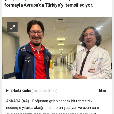
formayla Avrupa'da Türkiye'yi temsil ediyor.
Erkek
|
Kadın
(Haberi Sesli Oku)
ANKARA (AA) - Doğuştan gelen genetik bir rahatsızlık
nedeniyle yıllarca akciğerinde sorun yaşayan ve uzun süre