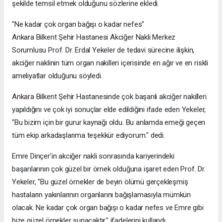
şekilde temsil etmek olduğunu sözlerine ekledi.
"Ne kadar çok organ bağışı o kadar nefes"
Ankara Bilkent Şehir Hastanesi Akciğer Nakli Merkez
Sorumlusu Prof. Dr. Erdal Yekeler de tedavi sürecine ilişkin,
akciğer naklinin tüm organ nakilleri içerisinde en ağır ve en riskli
ameliyatlar olduğunu söyledi.
Ankara Bilkent Şehir Hastanesinde çok başarılı akciğer nakilleri
yapıldığını ve çok iyi sonuçlar elde edildiğini ifade eden Yekeler,
"Bu bizim için bir gurur kaynağı oldu. Bu anlamda emeği geçen
tüm ekip arkadaşlarıma teşekkür ediyorum." dedi.
Emre Dinçer'in akciğer nakli sonrasında kariyerindeki
başarılarının çok güzel bir örnek olduğuna işaret eden Prof. Dr.
Yekeler, "Bu güzel örnekler de beyin ölümü gerçekleşmiş
hastaların yakınlarının organlarını bağışlamasıyla mümkün
olacak. Ne kadar çok organ bağışı o kadar nefes ve Emre gibi
bize güzel örnekler sunacaktır." ifadelerini kullandı.