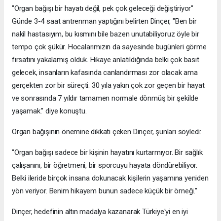
"Organ bağışı bir hayatı değil, pek çok geleceği değiştiriyor"
Günde 3-4 saat antrenman yaptığını belirten Dinçer, "Ben bir
nakil hastasıyım, bu kısmını bile bazen unutabiliyoruz öyle bir
tempo çok şükür. Hocalarımızın da sayesinde bugünleri görme
fırsatını yakalamış olduk. Hikaye anlatıldığında belki çok basit
gelecek, insanların kafasında canlandırması zor olacak ama
gerçekten zor bir süreçti. 30 yıla yakın çok zor geçen bir hayat
ve sonrasında 7 yıldır tamamen normale dönmüş bir şekilde
yaşamak." diye konuştu.
Organ bağışının önemine dikkati çeken Dinçer, şunları söyledi:
"Organ bağışı sadece bir kişinin hayatını kurtarmıyor. Bir sağlık
çalışanını, bir öğretmeni, bir sporcuyu hayata döndürebiliyor.
Belki ileride birçok insana dokunacak kişilerin yaşamına yeniden
yön veriyor. Benim hikayem bunun sadece küçük bir örneği."
Dinçer, hedefinin altın madalya kazanarak Türkiye'yi en iyi