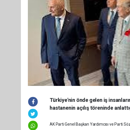
Türkiye'nin önde gelen iş insanlar
hastanenin açılış töreninde anlattığ
AK Parti Genel Başkan Yardımcısı ve Parti Sözc