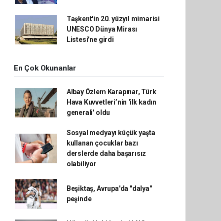
Taşkent'in 20. yüzyıl mimarisi
UNESCO Dünya Mirası
Listesi'ne girdi
En Çok Okunanlar
Albay Özlem Karapınar, Türk
Hava Kuvvetleri’nin 'ilk kadın
generali' oldu
Sosyal medyayı küçük yaşta
kullanan çocuklar bazı
derslerde daha başarısız
olabiliyor
Beşiktaş, Avrupa'da "dalya"
peşinde