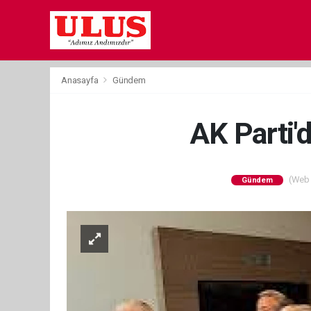
Anasayfa
Gündem
AK Parti'
(Web S
Gündem