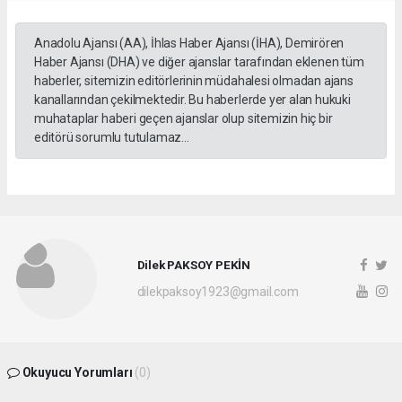
Anadolu Ajansı (AA), İhlas Haber Ajansı (İHA), Demirören
Haber Ajansı (DHA) ve diğer ajanslar tarafından eklenen tüm
haberler, sitemizin editörlerinin müdahalesi olmadan ajans
kanallarından çekilmektedir. Bu haberlerde yer alan hukuki
muhataplar haberi geçen ajanslar olup sitemizin hiç bir
editörü sorumlu tutulamaz...
Dilek PAKSOY PEKİN
dilekpaksoy1923@gmail.com
Okuyucu Yorumları
(0)