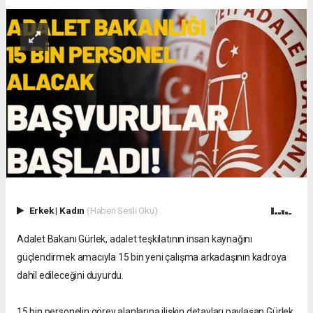
Erkek
|
Kadın
(Haberi Sesli Oku)
Adalet Bakanı Gürlek, adalet teşkilatının insan kaynağını
güçlendirmek amacıyla 15 bin yeni çalışma arkadaşının kadroya
dahil edileceğini duyurdu.
15 bin personelin görev alanlarına ilişkin detayları paylaşan Gürlek,