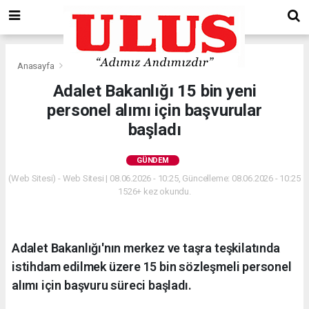
Anasayfa
Gündem
Adalet Bakanlığı 15 bin yeni
personel alımı için başvurular
başladı
GÜNDEM
(Web Sitesi) - Web Sitesi | 08.06.2026 - 10:25, Güncelleme: 08.06.2026 - 10:25
1526+ kez okundu.
Adalet Bakanlığı'nın merkez ve taşra teşkilatında
istihdam edilmek üzere 15 bin sözleşmeli personel
alımı için başvuru süreci başladı.