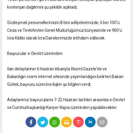
kontenjan dağılımını şu şekilde açıkladı;
Sözleşmeli personellerimizin 8 bini adliyelerimizde, 6 bin 100'ü
Ceza ve Tevkifevleri Genel Müdürlüğümüz bünyesinde ve 900'ü
İcra Kâtibi olarak İcra Dairelerimizde istihdam edilecek.
Başvurular e-Devlet üzerinden:
İlan detaylarının 6 Haziran itibarıyla Resmî Gazete’de ve
Bakanlığın resmi internet sitesinde yayımlandığını belirten Bakan
Gürlek, başvuru sürecine ilişkin şu bilgileri verdi;
Adaylarımız başvurularını 7-22 Haziran tarihleri arasında e-Devlet
ve Cumhurbaşkanlığı Kariyer Kapısı üzerinden yapabilecekler.