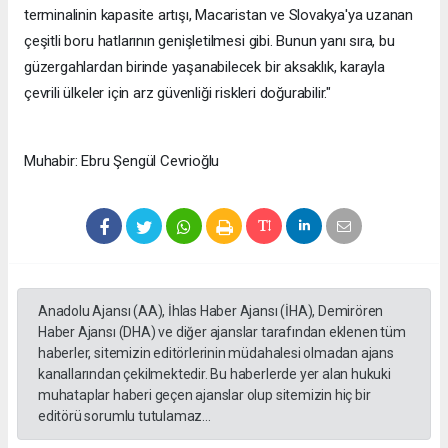
terminalinin kapasite artışı, Macaristan ve Slovakya'ya uzanan
çeşitli boru hatlarının genişletilmesi gibi. Bunun yanı sıra, bu
güzergahlardan birinde yaşanabilecek bir aksaklık, karayla
çevrili ülkeler için arz güvenliği riskleri doğurabilir."
Muhabir: Ebru Şengül Cevrioğlu
Anadolu Ajansı (AA), İhlas Haber Ajansı (İHA), Demirören
Haber Ajansı (DHA) ve diğer ajanslar tarafından eklenen tüm
haberler, sitemizin editörlerinin müdahalesi olmadan ajans
kanallarından çekilmektedir. Bu haberlerde yer alan hukuki
muhataplar haberi geçen ajanslar olup sitemizin hiç bir
editörü sorumlu tutulamaz...