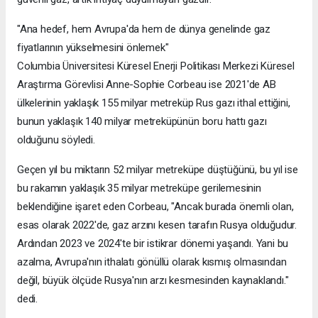
"Ana hedef, hem Avrupa'da hem de dünya genelinde gaz
fiyatlarının yükselmesini önlemek"
Columbia Üniversitesi Küresel Enerji Politikası Merkezi Küresel
Araştırma Görevlisi Anne-Sophie Corbeau ise 2021'de AB
ülkelerinin yaklaşık 155 milyar metreküp Rus gazı ithal ettiğini,
bunun yaklaşık 140 milyar metreküpünün boru hattı gazı
olduğunu söyledi.
Geçen yıl bu miktarın 52 milyar metreküpe düştüğünü, bu yıl ise
bu rakamın yaklaşık 35 milyar metreküpe gerilemesinin
beklendiğine işaret eden Corbeau, "Ancak burada önemli olan,
esas olarak 2022'de, gaz arzını kesen tarafın Rusya olduğudur.
Ardından 2023 ve 2024'te bir istikrar dönemi yaşandı. Yani bu
azalma, Avrupa'nın ithalatı gönüllü olarak kısmış olmasından
değil, büyük ölçüde Rusya'nın arzı kesmesinden kaynaklandı."
dedi.