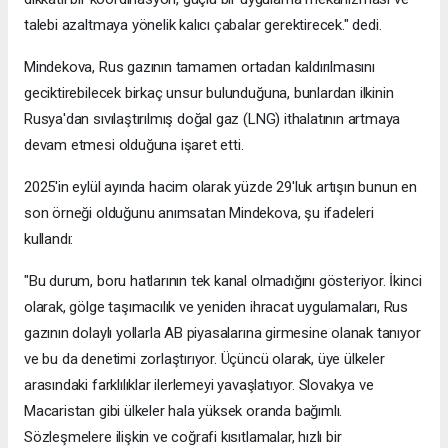
talebi azaltmaya yönelik kalıcı çabalar gerektirecek." dedi.
Mindekova, Rus gazının tamamen ortadan kaldırılmasını
geciktirebilecek birkaç unsur bulunduğuna, bunlardan ilkinin
Rusya'dan sıvılaştırılmış doğal gaz (LNG) ithalatının artmaya
devam etmesi olduğuna işaret etti.
2025'in eylül ayında hacim olarak yüzde 29'luk artışın bunun en
son örneği olduğunu anımsatan Mindekova, şu ifadeleri
kullandı:
"Bu durum, boru hatlarının tek kanal olmadığını gösteriyor. İkinci
olarak, gölge taşımacılık ve yeniden ihracat uygulamaları, Rus
gazının dolaylı yollarla AB piyasalarına girmesine olanak tanıyor
ve bu da denetimi zorlaştırıyor. Üçüncü olarak, üye ülkeler
arasındaki farklılıklar ilerlemeyi yavaşlatıyor. Slovakya ve
Macaristan gibi ülkeler hala yüksek oranda bağımlı.
Sözleşmelere ilişkin ve coğrafi kısıtlamalar, hızlı bir