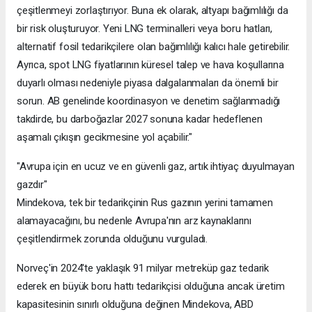
çeşitlenmeyi zorlaştırıyor. Buna ek olarak, altyapı bağımlılığı da
bir risk oluşturuyor. Yeni LNG terminalleri veya boru hatları,
alternatif fosil tedarikçilere olan bağımlılığı kalıcı hale getirebilir.
Ayrıca, spot LNG fiyatlarının küresel talep ve hava koşullarına
duyarlı olması nedeniyle piyasa dalgalanmaları da önemli bir
sorun. AB genelinde koordinasyon ve denetim sağlanmadığı
takdirde, bu darboğazlar 2027 sonuna kadar hedeflenen
aşamalı çıkışın gecikmesine yol açabilir."
"Avrupa için en ucuz ve en güvenli gaz, artık ihtiyaç duyulmayan
gazdır"
Mindekova, tek bir tedarikçinin Rus gazının yerini tamamen
alamayacağını, bu nedenle Avrupa'nın arz kaynaklarını
çeşitlendirmek zorunda olduğunu vurguladı.
Norveç'in 2024'te yaklaşık 91 milyar metreküp gaz tedarik
ederek en büyük boru hattı tedarikçisi olduğuna ancak üretim
kapasitesinin sınırlı olduğuna değinen Mindekova, ABD