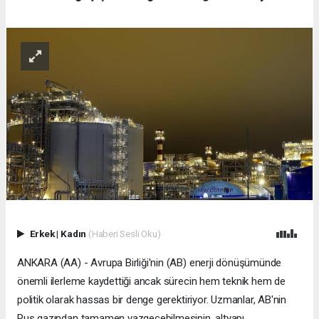
Erkek
|
Kadın
(Haberi Sesli Oku)
ANKARA (AA) - Avrupa Birliği'nin (AB) enerji dönüşümünde
önemli ilerleme kaydettiği ancak sürecin hem teknik hem de
politik olarak hassas bir denge gerektiriyor. Uzmanlar, AB'nin
Rus gazından tamamen vazgeçebilmesinin, altyapı