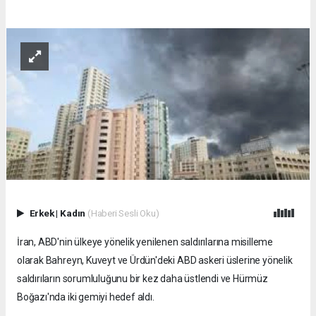
Erkek
|
Kadın
(Haberi Sesli Oku)
İran, ABD'nin ülkeye yönelik yenilenen saldırılarına misilleme
olarak Bahreyn, Kuveyt ve Ürdün'deki ABD askeri üslerine yönelik
saldırıların sorumluluğunu bir kez daha üstlendi ve Hürmüz
Boğazı'nda iki gemiyi hedef aldı.