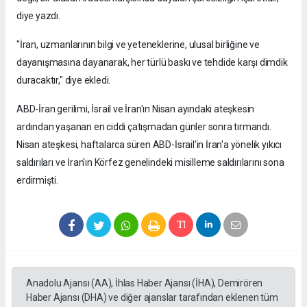
diye yazdı.
"İran, uzmanlarının bilgi ve yeteneklerine, ulusal birliğine ve
dayanışmasına dayanarak, her türlü baskı ve tehdide karşı dimdik
duracaktır," diye ekledi.
ABD-İran gerilimi, İsrail ve İran'ın Nisan ayındaki ateşkesin
ardından yaşanan en ciddi çatışmadan günler sonra tırmandı.
Nisan ateşkesi, haftalarca süren ABD-İsrail'in İran'a yönelik yıkıcı
saldırıları ve İran'ın Körfez genelindeki misilleme saldırılarını sona
erdirmişti.
Anadolu Ajansı (AA), İhlas Haber Ajansı (İHA), Demirören
Haber Ajansı (DHA) ve diğer ajanslar tarafından eklenen tüm