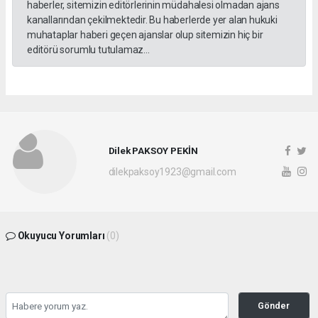
haberler, sitemizin editörlerinin müdahalesi olmadan ajans
kanallarından çekilmektedir. Bu haberlerde yer alan hukuki
muhataplar haberi geçen ajanslar olup sitemizin hiç bir
editörü sorumlu tutulamaz...
Dilek PAKSOY PEKİN
dilekpaksoy1923@gmail.com
Okuyucu Yorumları
(0)
Gönder