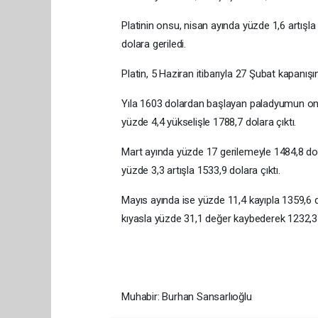
Platinin onsu, nisan ayında yüzde 1,6 artışl
dolara geriledi.
Platin, 5 Haziran itibarıyla 27 Şubat kapanış
Yıla 1603 dolardan başlayan paladyumun ons
yüzde 4,4 yükselişle 1788,7 dolara çıktı.
Mart ayında yüzde 17 gerilemeyle 1484,8 do
yüzde 3,3 artışla 1533,9 dolara çıktı.
Mayıs ayında ise yüzde 11,4 kayıpla 1359,6
kıyasla yüzde 31,1 değer kaybederek 1232,3 
Muhabir: Burhan Sansarlıoğlu