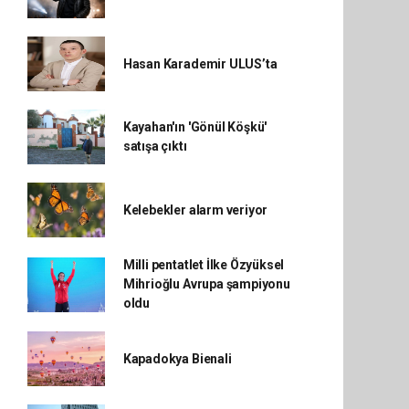
Hasan Karademir ULUS’ta
Kayahan'ın 'Gönül Köşkü'
satışa çıktı
Kelebekler alarm veriyor
Milli pentatlet İlke Özyüksel
Mihrioğlu Avrupa şampiyonu
oldu
Kapadokya Bienali