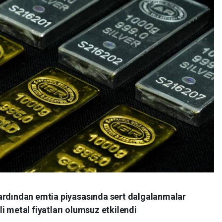
ardından emtia piyasasında sert dalgalanmalar
i metal fiyatları olumsuz etkilendi