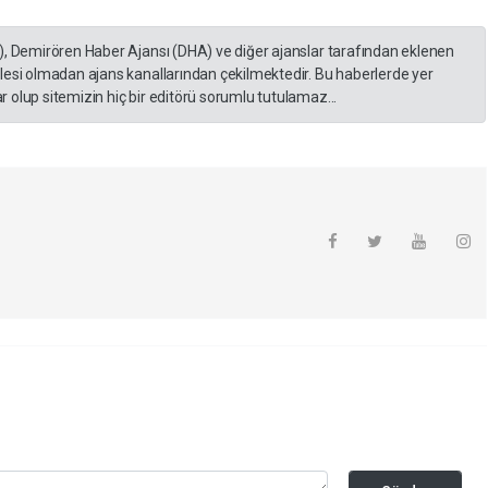
), Demirören Haber Ajansı (DHA) ve diğer ajanslar tarafından eklenen
lesi olmadan ajans kanallarından çekilmektedir. Bu haberlerde yer
 olup sitemizin hiç bir editörü sorumlu tutulamaz...