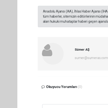
Anadolu Ajansı (AA), İhlas Haber Ajansı (İHA
tüm haberler, sitemizin editörlerinin müdaha
alan hukuki muhataplar haberi geçen ajanslar
Sümer AŞ
sumer@sumeras.com
Okuyucu Yorumları
(0)