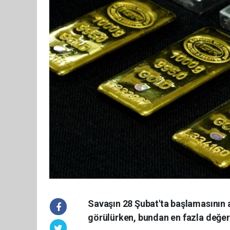
Savaşın 28 Şubat'ta başlamasının 
görülürken, bundan en fazla değerl