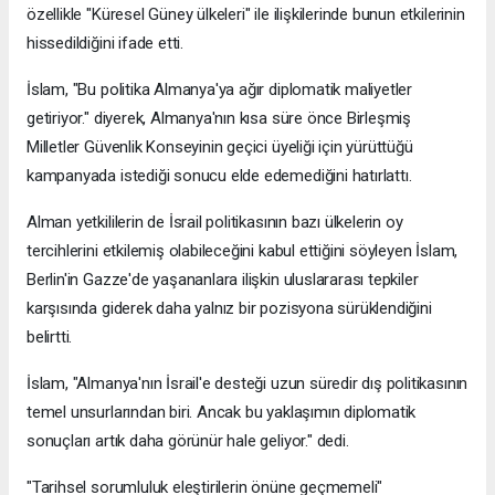
özellikle "Küresel Güney ülkeleri" ile ilişkilerinde bunun etkilerinin
hissedildiğini ifade etti.
İslam, "Bu politika Almanya'ya ağır diplomatik maliyetler
getiriyor." diyerek, Almanya'nın kısa süre önce Birleşmiş
Milletler Güvenlik Konseyinin geçici üyeliği için yürüttüğü
kampanyada istediği sonucu elde edemediğini hatırlattı.
Alman yetkililerin de İsrail politikasının bazı ülkelerin oy
tercihlerini etkilemiş olabileceğini kabul ettiğini söyleyen İslam,
Berlin'in Gazze'de yaşananlara ilişkin uluslararası tepkiler
karşısında giderek daha yalnız bir pozisyona sürüklendiğini
belirtti.
İslam, "Almanya'nın İsrail'e desteği uzun süredir dış politikasının
temel unsurlarından biri. Ancak bu yaklaşımın diplomatik
sonuçları artık daha görünür hale geliyor." dedi.
"Tarihsel sorumluluk eleştirilerin önüne geçmemeli"