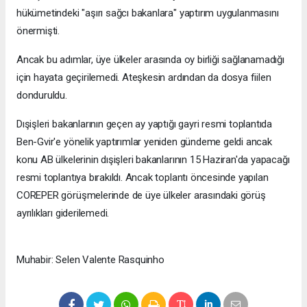
hükümetindeki "aşırı sağcı bakanlara" yaptırım uygulanmasını
önermişti.
Ancak bu adımlar, üye ülkeler arasında oy birliği sağlanamadığı
için hayata geçirilemedi. Ateşkesin ardından da dosya fiilen
donduruldu.
Dışişleri bakanlarının geçen ay yaptığı gayri resmi toplantıda
Ben-Gvir'e yönelik yaptırımlar yeniden gündeme geldi ancak
konu AB ülkelerinin dışişleri bakanlarının 15 Haziran'da yapacağı
resmi toplantıya bırakıldı. Ancak toplantı öncesinde yapılan
COREPER görüşmelerinde de üye ülkeler arasındaki görüş
ayrılıkları giderilemedi.
Muhabir: Selen Valente Rasquinho