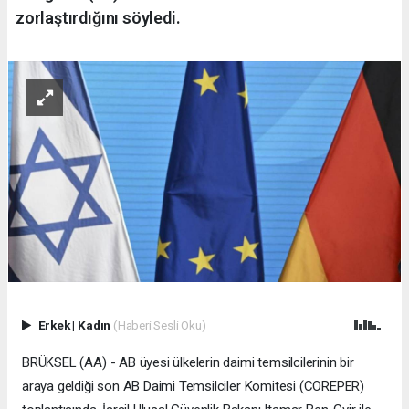
zorlaştırdığını söyledi.
Erkek
|
Kadın
(Haberi Sesli Oku)
BRÜKSEL (AA) - AB üyesi ülkelerin daimi temsilcilerinin bir
araya geldiği son AB Daimi Temsilciler Komitesi (COREPER)