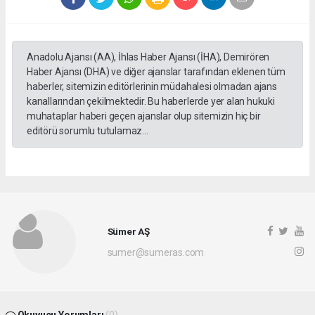
Anadolu Ajansı (AA), İhlas Haber Ajansı (İHA), Demirören
Haber Ajansı (DHA) ve diğer ajanslar tarafından eklenen tüm
haberler, sitemizin editörlerinin müdahalesi olmadan ajans
kanallarından çekilmektedir. Bu haberlerde yer alan hukuki
muhataplar haberi geçen ajanslar olup sitemizin hiç bir
editörü sorumlu tutulamaz...
Sümer AŞ
sumer@sumeras.com