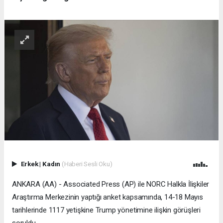
Erkek
|
Kadın
(Haberi Sesli Oku)
ANKARA (AA) - Associated Press (AP) ile NORC Halkla İlişkiler
Araştırma Merkezinin yaptığı anket kapsamında, 14-18 Mayıs
tarihlerinde 1117 yetişkine Trump yönetimine ilişkin görüşleri