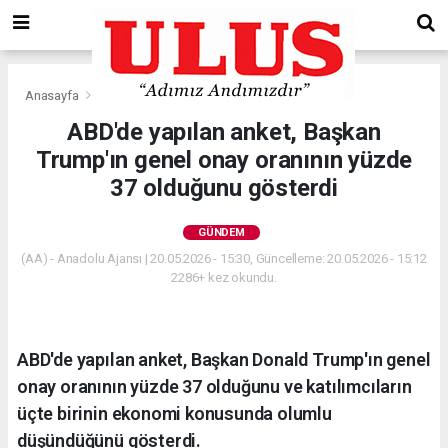
Anasayfa
Gündem
ABD'de yapılan anket, Başkan
Trump'ın genel onay oranının yüzde
37 olduğunu gösterdi
GÜNDEM
(AA) - Anadolu Ajansı | 20.05.2026 - 15:30, Güncelleme: 20.05.2026 - 15:12
2286+ kez okundu.
ABD'de yapılan anket, Başkan Donald Trump'ın genel
onay oranının yüzde 37 olduğunu ve katılımcıların
üçte birinin ekonomi konusunda olumlu
düşündüğünü gösterdi.