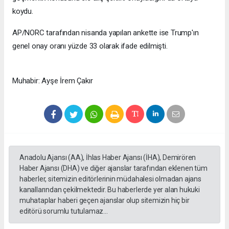
koydu.
AP/NORC tarafından nisanda yapılan ankette ise Trump'ın
genel onay oranı yüzde 33 olarak ifade edilmişti.
Muhabir: Ayşe İrem Çakır
Anadolu Ajansı (AA), İhlas Haber Ajansı (İHA), Demirören
Haber Ajansı (DHA) ve diğer ajanslar tarafından eklenen tüm
haberler, sitemizin editörlerinin müdahalesi olmadan ajans
kanallarından çekilmektedir. Bu haberlerde yer alan hukuki
muhataplar haberi geçen ajanslar olup sitemizin hiç bir
editörü sorumlu tutulamaz...