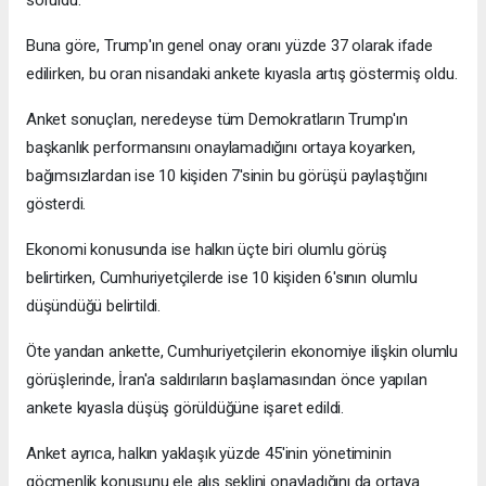
soruldu.
Buna göre, Trump'ın genel onay oranı yüzde 37 olarak ifade
edilirken, bu oran nisandaki ankete kıyasla artış göstermiş oldu.
Anket sonuçları, neredeyse tüm Demokratların Trump'ın
başkanlık performansını onaylamadığını ortaya koyarken,
bağımsızlardan ise 10 kişiden 7'sinin bu görüşü paylaştığını
gösterdi.
Ekonomi konusunda ise halkın üçte biri olumlu görüş
belirtirken, Cumhuriyetçilerde ise 10 kişiden 6'sının olumlu
düşündüğü belirtildi.
Öte yandan ankette, Cumhuriyetçilerin ekonomiye ilişkin olumlu
görüşlerinde, İran'a saldırıların başlamasından önce yapılan
ankete kıyasla düşüş görüldüğüne işaret edildi.
Anket ayrıca, halkın yaklaşık yüzde 45'inin yönetiminin
göçmenlik konusunu ele alış şeklini onayladığını da ortaya