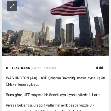
Erkek
|
Kadın
(Haberi Sesli Oku)
WASHİNGTON (AA) - ABD Çalışma Bakanlığı, mayıs ayına ilişkin
ÜFE verilerini açıkladı.
Buna göre, ÜFE mayısta bir önceki aya kıyasla yüzde 1,1 arttı.
Piyasa beklentisi, üretici fiyatlarının aylık bazda yüzde 0,7