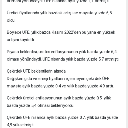
artması yönündeydi. ÜFE nisanda aylık yüzde 1,1 artmıştı.
Üretici fiyatlarında yıllık bazdaki artış ise mayısta yüzde 6,5
oldu.
Böylece ÜFE, yıllık bazda Kasım 2022'den bu yana en yüksek
artışını kaydetti.
Piyasa beklentisi, üretici enflasyonunun yıllık bazda yüzde 6,4
olması yönündeydi. ÜFE nisanda yıllık bazda yüzde 5,7 artmıştı.
Çekirdek ÜFE beklentilerin altında
Değişken gıda ve enerji fiyatlarını içermeyen çekirdek ÜFE
mayısta aylık bazda yüzde 0,4 ve yıllık bazda yüzde 4,9 arttı.
Çekirdek üretici enflasyonunun aylık bazda yüzde 0,5, yıllık
bazda yüzde 5,4 olması bekleniyordu.
Çekirdek ÜFE nisanda aylık bazda yüzde 0,7, yıllık bazda yüzde
4,9 yükselmişti.