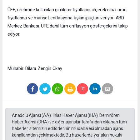
ÜFE, üretimde kullanılan girdilerin fiyatlarını ölçerek nihai ürün
fiyatlarına ve manşet enflasyona ilişkin ipuçları veriyor. ABD
Merkez Bankası, ÜFE dahil tüm enflasyon göstergelerini takip
ediyor.
Muhabir: Dilara Zengin Okay
Anadolu Ajansı (AA), İhlas Haber Ajansı (İHA), Demirören
Haber Ajansı (DHA) ve diğer ajanslar tarafından eklenen tüm
haberler, sitemizin editörlerinin müdahalesi olmadan ajans
kanallarından çekilmektedir. Bu haberlerde yer alan hukuki