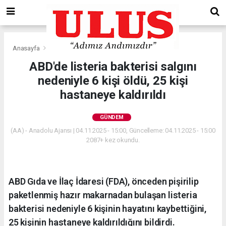
Anasayfa
Gündem
ABD'de listeria bakterisi salgını
nedeniyle 6 kişi öldü, 25 kişi
hastaneye kaldırıldı
GÜNDEM
(AA) - Anadolu Ajansı | 04.11.2025 - 15:00, Güncelleme: 04.11.2025 - 15:00
2087+ kez okundu.
ABD Gıda ve İlaç İdaresi (FDA), önceden pişirilip
paketlenmiş hazır makarnadan bulaşan listeria
bakterisi nedeniyle 6 kişinin hayatını kaybettiğini,
25 kişinin hastaneye kaldırıldığını bildirdi.