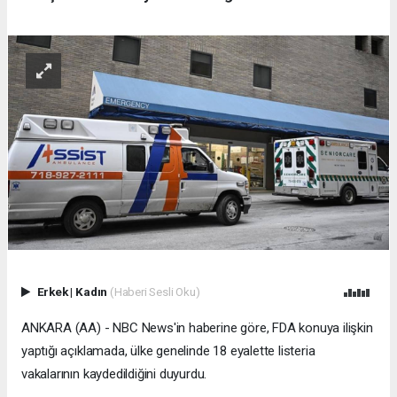
Erkek
|
Kadın
(Haberi Sesli Oku)
ANKARA (AA) - NBC News'in haberine göre, FDA konuya ilişkin
yaptığı açıklamada, ülke genelinde 18 eyalette listeria
vakalarının kaydedildiğini duyurdu.