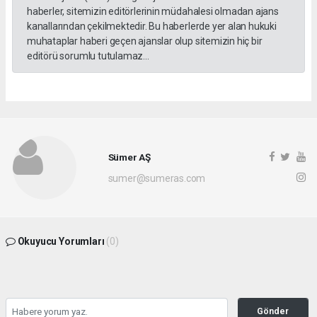
haberler, sitemizin editörlerinin müdahalesi olmadan ajans
kanallarından çekilmektedir. Bu haberlerde yer alan hukuki
muhataplar haberi geçen ajanslar olup sitemizin hiç bir
editörü sorumlu tutulamaz...
Sümer AŞ
sumer@sumeras.com
Okuyucu Yorumları
(0)
Gönder