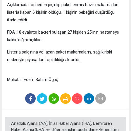
Açıklamada, önceden pişirilip paketlenmiş hazır makarnadan
listeria kapan 6 kişinin öldüğü, 1 kişinin bebeğini düşürdüğü
ifade edildi.
FDA, 18 eyalette bakteri bulaşan 27 kişiden 25'inin hastaneye
kaldırıldığını açıkladı.
Listeria salgınına yol açan paket makarnaların, sağlık riski
nedeniyle piyasadan toplatıldığı aktarıldı.
Muhabir: Ecem Şahinli Ögüç
Anadolu Ajansı (AA), İhlas Haber Ajansı (İHA), Demirören
Haber Ajansı (DHA) ve diğer ajanslar tarafından eklenen tüm