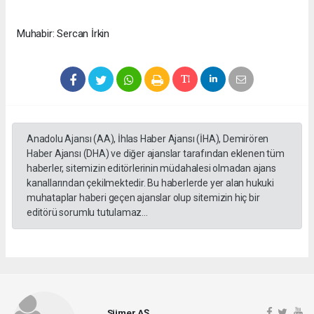
Muhabir: Sercan İrkin
Anadolu Ajansı (AA), İhlas Haber Ajansı (İHA), Demirören
Haber Ajansı (DHA) ve diğer ajanslar tarafından eklenen tüm
haberler, sitemizin editörlerinin müdahalesi olmadan ajans
kanallarından çekilmektedir. Bu haberlerde yer alan hukuki
muhataplar haberi geçen ajanslar olup sitemizin hiç bir
editörü sorumlu tutulamaz...
Sümer AŞ