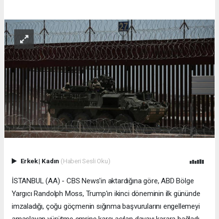
Erkek
|
Kadın
(Haberi Sesli Oku)
İSTANBUL (AA) - CBS News'in aktardığına göre, ABD Bölge
Yargıcı Randolph Moss, Trump'ın ikinci döneminin ilk gününde
imzaladığı, çoğu göçmenin sığınma başvurularını engellemeyi