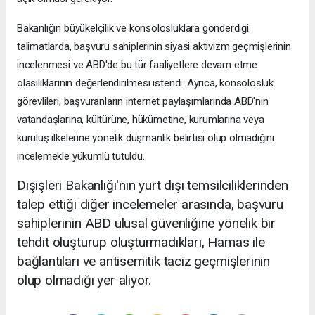
Bakanlığın büyükelçilik ve konsolosluklara gönderdiği
talimatlarda, başvuru sahiplerinin siyasi aktivizm geçmişlerinin
incelenmesi ve ABD'de bu tür faaliyetlere devam etme
olasılıklarının değerlendirilmesi istendi. Ayrıca, konsolosluk
görevlileri, başvuranların internet paylaşımlarında ABD'nin
vatandaşlarına, kültürüne, hükümetine, kurumlarına veya
kuruluş ilkelerine yönelik düşmanlık belirtisi olup olmadığını
incelemekle yükümlü tutuldu.
Dışişleri Bakanlığı'nın yurt dışı temsilciliklerinden
talep ettiği diğer incelemeler arasında, başvuru
sahiplerinin ABD ulusal güvenliğine yönelik bir
tehdit oluşturup oluşturmadıkları, Hamas ile
bağlantıları ve antisemitik taciz geçmişlerinin
olup olmadığı yer alıyor.