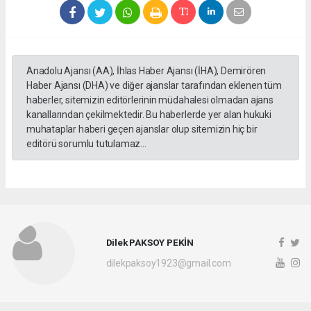
Anadolu Ajansı (AA), İhlas Haber Ajansı (İHA), Demirören
Haber Ajansı (DHA) ve diğer ajanslar tarafından eklenen tüm
haberler, sitemizin editörlerinin müdahalesi olmadan ajans
kanallarından çekilmektedir. Bu haberlerde yer alan hukuki
muhataplar haberi geçen ajanslar olup sitemizin hiç bir
editörü sorumlu tutulamaz...
Dilek PAKSOY PEKİN
dilekpaksoy1923@gmail.com