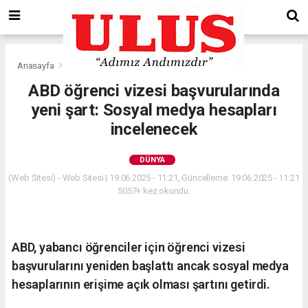
Anasayfa
Dünya
ABD öğrenci vizesi başvurularında
yeni şart: Sosyal medya hesapları
incelenecek
DÜNYA
(Web Sitesi) - Web Sitesi | 19.06.2025 - 11:21, Güncelleme: 19.06.2025 - 11:21
5057+ kez okundu.
ABD, yabancı öğrenciler için öğrenci vizesi
başvurularını yeniden başlattı ancak sosyal medya
hesaplarının erişime açık olması şartını getirdi.