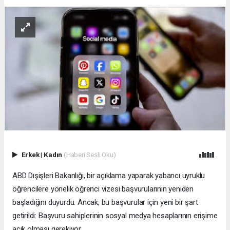
Erkek
|
Kadın
(Haberi Sesli Oku)
ABD Dışişleri Bakanlığı, bir açıklama yaparak yabancı uyruklu
öğrencilere yönelik öğrenci vizesi başvurularının yeniden
başladığını duyurdu. Ancak, bu başvurular için yeni bir şart
getirildi: Başvuru sahiplerinin sosyal medya hesaplarının erişime
açık olması gerekiyor.