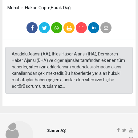
Muhabir: Hakan Çopur,Burak Dağ
Anadolu Ajansı (AA), İhlas Haber Ajansı (İHA), Demirören
Haber Ajansı (DHA) ve diğer ajanslar tarafından eklenen tüm
haberler, sitemizin editörlerinin müdahalesi olmadan ajans
kanallarından çekilmektedir. Bu haberlerde yer alan hukuki
muhataplar haberi geçen ajanslar olup sitemizin hiç bir
editörü sorumlu tutulamaz...
Sümer AŞ