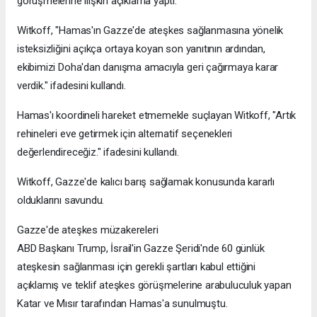
görüşmelerine ilişkin açıklama yaptı.
Witkoff, "Hamas'ın Gazze'de ateşkes sağlanmasına yönelik
isteksizliğini açıkça ortaya koyan son yanıtının ardından,
ekibimizi Doha'dan danışma amacıyla geri çağırmaya karar
verdik." ifadesini kullandı.
Hamas'ı koordineli hareket etmemekle suçlayan Witkoff, "Artık
rehineleri eve getirmek için alternatif seçenekleri
değerlendireceğiz." ifadesini kullandı.
Witkoff, Gazze'de kalıcı barış sağlamak konusunda kararlı
olduklarını savundu.
Gazze'de ateşkes müzakereleri
ABD Başkanı Trump, İsrail'in Gazze Şeridi'nde 60 günlük
ateşkesin sağlanması için gerekli şartları kabul ettiğini
açıklamış ve teklif ateşkes görüşmelerine arabuluculuk yapan
Katar ve Mısır tarafından Hamas'a sunulmuştu.