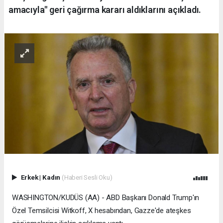
amacıyla" geri çağırma kararı aldıklarını açıkladı.
Erkek
|
Kadın
(Haberi Sesli Oku)
WASHINGTON/KUDÜS (AA) - ABD Başkanı Donald Trump'ın
Özel Temsilcisi Witkoff, X hesabından, Gazze'de ateşkes