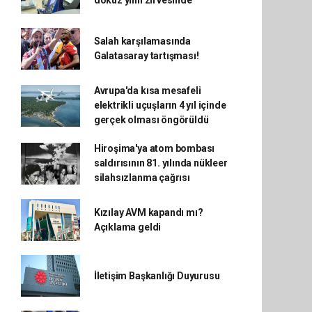
dokuz yılın zirvesinde
Salah karşılamasında
Galatasaray tartışması!
Avrupa'da kısa mesafeli
elektrikli uçuşların 4 yıl içinde
gerçek olması öngörüldü
Hiroşima'ya atom bombası
saldırısının 81. yılında nükleer
silahsızlanma çağrısı
Kızılay AVM kapandı mı?
Açıklama geldi
İletişim Başkanlığı Duyurusu