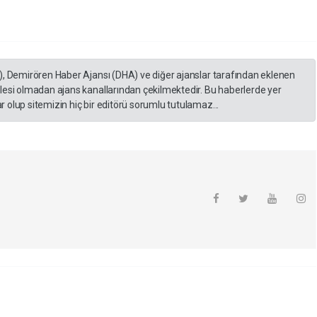
), Demirören Haber Ajansı (DHA) ve diğer ajanslar tarafından eklenen
lesi olmadan ajans kanallarından çekilmektedir. Bu haberlerde yer
 olup sitemizin hiç bir editörü sorumlu tutulamaz...