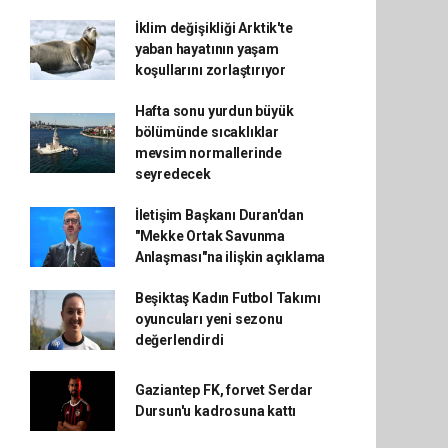
İklim değişikliği Arktik'te
yaban hayatının yaşam
koşullarını zorlaştırıyor
Hafta sonu yurdun büyük
bölümünde sıcaklıklar
mevsim normallerinde
seyredecek
İletişim Başkanı Duran'dan
"Mekke Ortak Savunma
Anlaşması"na ilişkin açıklama
Beşiktaş Kadın Futbol Takımı
oyuncuları yeni sezonu
değerlendirdi
Gaziantep FK, forvet Serdar
Dursun'u kadrosuna kattı