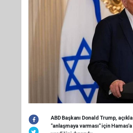
ABD Başkanı Donald Trump, açıklad
"anlaşmaya varması" için Hamas'a 