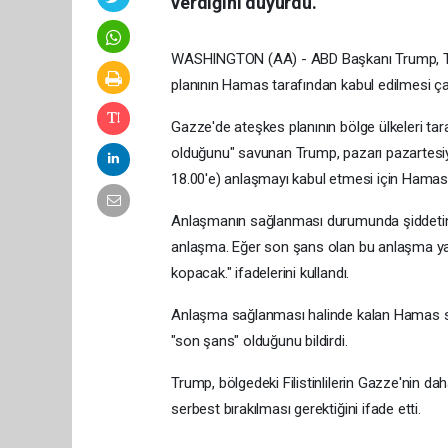
verdiğini duyurdu.
WASHINGTON (AA) - ABD Başkanı Trump, Tru
planının Hamas tarafından kabul edilmesi ça
Gazze'de ateşkes planının bölge ülkeleri tar
olduğunu" savunan Trump, pazarı pazartesi
18.00'e) anlaşmayı kabul etmesi için Hamas'a 
Anlaşmanın sağlanması durumunda şiddetin s
anlaşma. Eğer son şans olan bu anlaşma y
kopacak." ifadelerini kullandı.
Anlaşma sağlanması halinde kalan Hamas s
"son şans" olduğunu bildirdi.
Trump, bölgedeki Filistinlilerin Gazze'nin da
serbest bırakılması gerektiğini ifade etti.