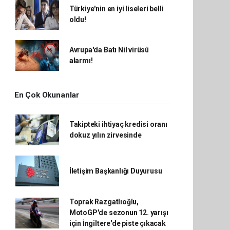
Türkiye'nin en iyi liseleri belli
oldu!
Avrupa'da Batı Nil virüsü
alarmı!
En Çok Okunanlar
Takipteki ihtiyaç kredisi oranı
dokuz yılın zirvesinde
İletişim Başkanlığı Duyurusu
Toprak Razgatlıoğlu,
MotoGP'de sezonun 12. yarışı
için İngiltere'de piste çıkacak