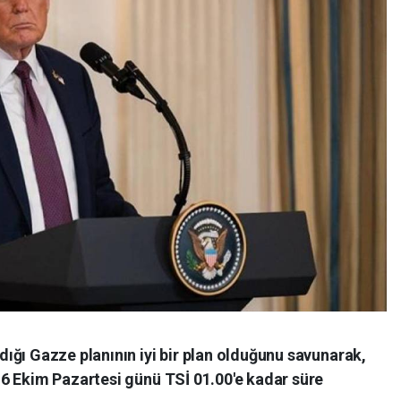
ığı Gazze planının iyi bir plan olduğunu savunarak,
6 Ekim Pazartesi günü TSİ 01.00'e kadar süre