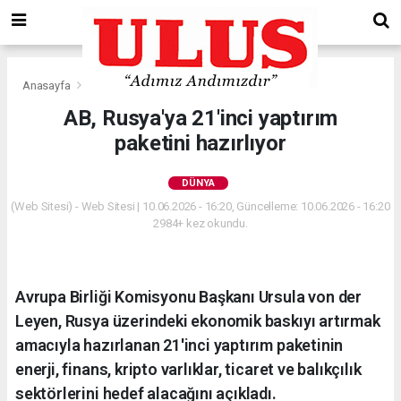
Anasayfa
Dünya
AB, Rusya'ya 21'inci yaptırım
paketini hazırlıyor
DÜNYA
(Web Sitesi) - Web Sitesi | 10.06.2026 - 16:20, Güncelleme: 10.06.2026 - 16:20
2984+ kez okundu.
Avrupa Birliği Komisyonu Başkanı Ursula von der
Leyen, Rusya üzerindeki ekonomik baskıyı artırmak
amacıyla hazırlanan 21'inci yaptırım paketinin
enerji, finans, kripto varlıklar, ticaret ve balıkçılık
sektörlerini hedef alacağını açıkladı.