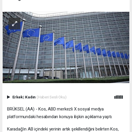
Erkek
|
Kadın
(Haberi Sesli Oku)
BRÜKSEL (AA) - Kos, ABD merkezli X sosyal medya
platformundaki hesabından konuya ilişkin açıklama yaptı.
Karadağ'ın AB içindeki yerinin artık şekillendiğini belirten Kos,