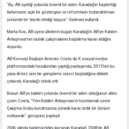
"Bu, AB üyeliği yolunda önemli bir adım. Karadağ’ın kaydettiği
ilerlemenin açık bir göstergesi ve reformların hızlandırılması
yönünde bir teşvik niteliği taşıyor." ifadesini kullandı.
Marta Kos, AB üyesi ülkelerin bugün Karadağ'ın AB'ye Katılım
Anlaşması'nın taslak çalışmalarını başlatma kararı aldığını
duyurdu.
AB Konseyi Başkanı Antonio Costa da X sosyal medya
platformundaki hesabından yaptığı paylaşımda, 2013'ten bu
yana ilk kez yeni bir genişleme süreci başladığına dikkati
çekerek, Karadağ'ı tebrik etti.
Bunun AB'ye katılım yolunda önemli bir adım olduğunun altını
çizen Costa, "Yeni Katılım Anlaşması'nı hazırlamak üzere
Çalışma Grubu kurulmasına yönelik karar, kritik bir dönüm
noktasıdır." görüşünü paylaştı.
2006 yılında bağımsızlığını kazanan Karadağ, 2008'de AB