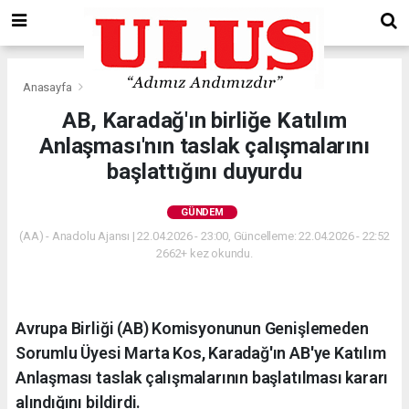
Anasayfa
Gündem
AB, Karadağ'ın birliğe Katılım
Anlaşması'nın taslak çalışmalarını
başlattığını duyurdu
GÜNDEM
(AA) - Anadolu Ajansı | 22.04.2026 - 23:00, Güncelleme: 22.04.2026 - 22:52
2662+ kez okundu.
Avrupa Birliği (AB) Komisyonunun Genişlemeden
Sorumlu Üyesi Marta Kos, Karadağ'ın AB'ye Katılım
Anlaşması taslak çalışmalarının başlatılması kararı
alındığını bildirdi.