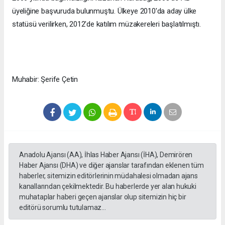
üyeliğine başvuruda bulunmuştu. Ülkeye 2010'da aday ülke
statüsü verilirken, 2012'de katılım müzakereleri başlatılmıştı.
Muhabir: Şerife Çetin
Anadolu Ajansı (AA), İhlas Haber Ajansı (İHA), Demirören
Haber Ajansı (DHA) ve diğer ajanslar tarafından eklenen tüm
haberler, sitemizin editörlerinin müdahalesi olmadan ajans
kanallarından çekilmektedir. Bu haberlerde yer alan hukuki
muhataplar haberi geçen ajanslar olup sitemizin hiç bir
editörü sorumlu tutulamaz...