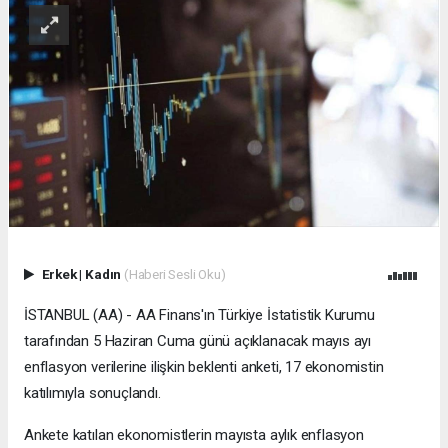
Erkek
|
Kadın
(Haberi Sesli Oku)
İSTANBUL (AA) - AA Finans'ın Türkiye İstatistik Kurumu
tarafından 5 Haziran Cuma günü açıklanacak mayıs ayı
enflasyon verilerine ilişkin beklenti anketi, 17 ekonomistin
katılımıyla sonuçlandı.
Ankete katılan ekonomistlerin mayısta aylık enflasyon