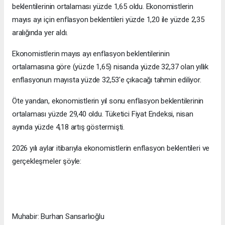
beklentilerinin ortalaması yüzde 1,65 oldu. Ekonomistlerin
mayıs ayı için enflasyon beklentileri yüzde 1,20 ile yüzde 2,35
aralığında yer aldı.
Ekonomistlerin mayıs ayı enflasyon beklentilerinin
ortalamasına göre (yüzde 1,65) nisanda yüzde 32,37 olan yıllık
enflasyonun mayısta yüzde 32,53'e çıkacağı tahmin ediliyor.
Öte yandan, ekonomistlerin yıl sonu enflasyon beklentilerinin
ortalaması yüzde 29,40 oldu. Tüketici Fiyat Endeksi, nisan
ayında yüzde 4,18 artış göstermişti.
2026 yılı aylar itibarıyla ekonomistlerin enflasyon beklentileri ve
gerçekleşmeler şöyle:
Muhabir: Burhan Sansarlıoğlu