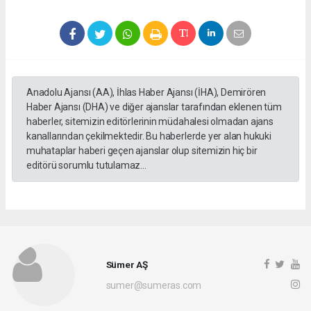
Anadolu Ajansı (AA), İhlas Haber Ajansı (İHA), Demirören
Haber Ajansı (DHA) ve diğer ajanslar tarafından eklenen tüm
haberler, sitemizin editörlerinin müdahalesi olmadan ajans
kanallarından çekilmektedir. Bu haberlerde yer alan hukuki
muhataplar haberi geçen ajanslar olup sitemizin hiç bir
editörü sorumlu tutulamaz...
Sümer AŞ
sumer@sumeras.com