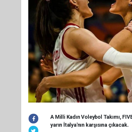
A Milli Kadın Voleybol Takımı, FIVB
yarın İtalya'nın karşısına çıkacak.