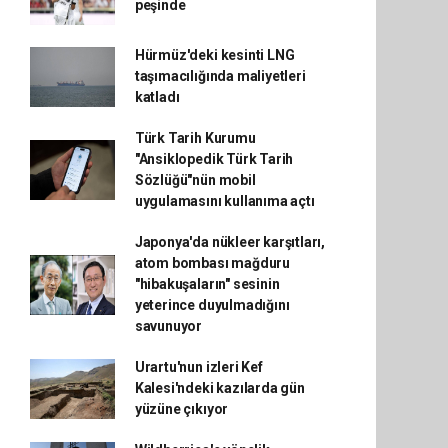
peşinde
Hürmüz'deki kesinti LNG
taşımacılığında maliyetleri
katladı
Türk Tarih Kurumu
"Ansiklopedik Türk Tarih
Sözlüğü"nün mobil
uygulamasını kullanıma açtı
Japonya'da nükleer karşıtları,
atom bombası mağduru
"hibakuşaların" sesinin
yeterince duyulmadığını
savunuyor
Urartu'nun izleri Kef
Kalesi'ndeki kazılarda gün
yüzüne çıkıyor