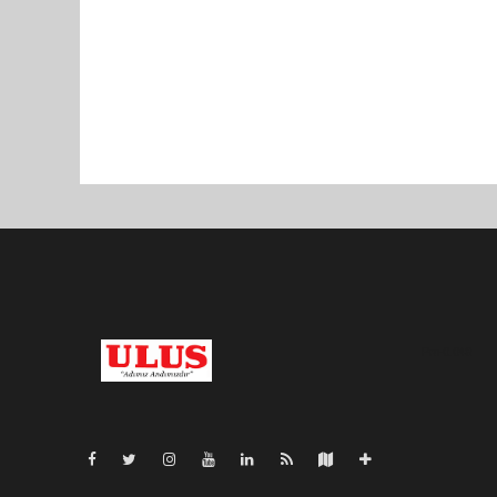
Pro-0.048