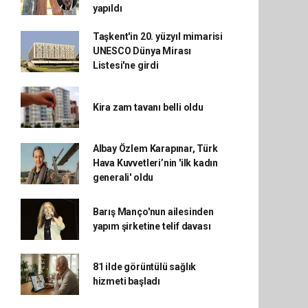
yapıldı
Taşkent'in 20. yüzyıl mimarisi
UNESCO Dünya Mirası
Listesi'ne girdi
Kira zam tavanı belli oldu
Albay Özlem Karapınar, Türk
Hava Kuvvetleri’nin 'ilk kadın
generali' oldu
Barış Manço'nun ailesinden
yapım şirketine telif davası
81 ilde görüntülü sağlık
hizmeti başladı