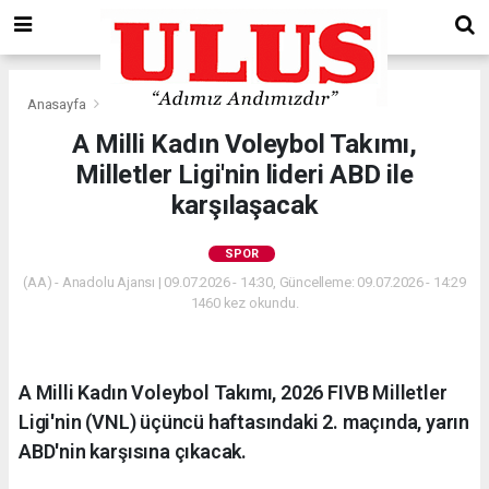
Anasayfa
Spor
A Milli Kadın Voleybol Takımı,
Milletler Ligi'nin lideri ABD ile
karşılaşacak
SPOR
(AA) - Anadolu Ajansı | 09.07.2026 - 14:30, Güncelleme: 09.07.2026 - 14:29
1460 kez okundu.
A Milli Kadın Voleybol Takımı, 2026 FIVB Milletler
Ligi'nin (VNL) üçüncü haftasındaki 2. maçında, yarın
ABD'nin karşısına çıkacak.