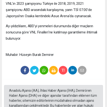
VNL'in 2023 şampiyonu Türkiye ile 2018, 2019, 2021
şampiyonu ABD arasındaki karşılaşma, yarın TSİ 07.00'de
Japonya'nın Osaka kentindeki Asue Arena'da oynanacak.
Ay-yıldızlıların, ABD'yi yenmeleri durumunda diğer maçların
sonucuna göre VNL Finalleri'ne katılmayı garantileme ihtimali
bulunuyor.
Muhabir: Hüseyin Burak Demirer
Anadolu Ajansı (AA), İhlas Haber Ajansı (İHA), Demirören
Haber Ajansı (DHA) ve diğer ajanslar tarafından eklenen tüm
haberler, sitemizin editörlerinin müdahalesi olmadan ajans
kanallarından çekilmektedir. Bu haberlerde yer alan hukuki