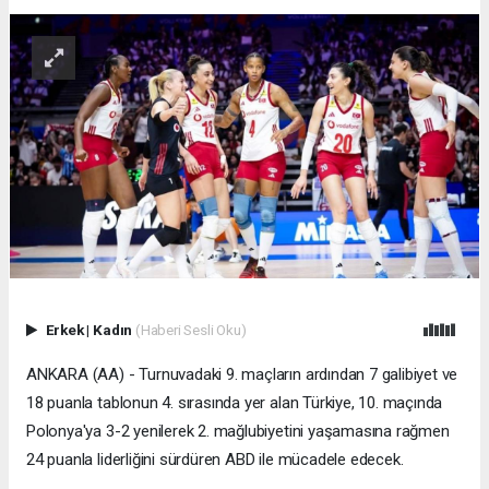
Erkek
|
Kadın
(Haberi Sesli Oku)
ANKARA (AA) - Turnuvadaki 9. maçların ardından 7 galibiyet ve
18 puanla tablonun 4. sırasında yer alan Türkiye, 10. maçında
Polonya'ya 3-2 yenilerek 2. mağlubiyetini yaşamasına rağmen
24 puanla liderliğini sürdüren ABD ile mücadele edecek.