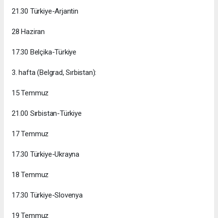
21.30 Türkiye-Arjantin
28 Haziran
17.30 Belçika-Türkiye
3. hafta (Belgrad, Sırbistan):
15 Temmuz
21.00 Sırbistan-Türkiye
17 Temmuz
17.30 Türkiye-Ukrayna
18 Temmuz
17.30 Türkiye-Slovenya
19 Temmuz