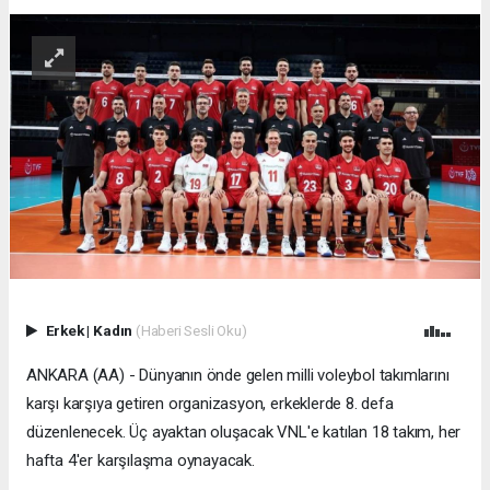
Erkek
|
Kadın
(Haberi Sesli Oku)
ANKARA (AA) - Dünyanın önde gelen milli voleybol takımlarını
karşı karşıya getiren organizasyon, erkeklerde 8. defa
düzenlenecek. Üç ayaktan oluşacak VNL'e katılan 18 takım, her
hafta 4'er karşılaşma oynayacak.