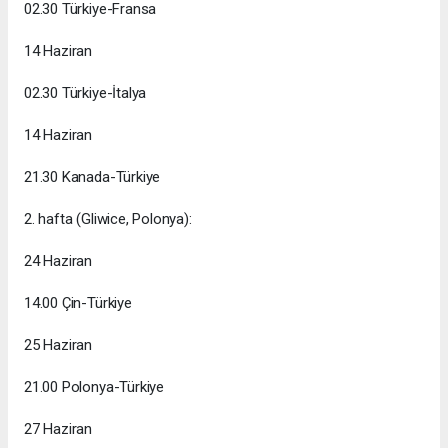
02.30 Türkiye-Fransa
14 Haziran
02.30 Türkiye-İtalya
14 Haziran
21.30 Kanada-Türkiye
2. hafta (Gliwice, Polonya):
24 Haziran
14.00 Çin-Türkiye
25 Haziran
21.00 Polonya-Türkiye
27 Haziran