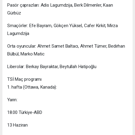
Pasör çaprazları: Adis Lagumdzija, Berk Dilmenler, Kaan
Gürbüz
Smaçörler: Efe Bayram, Gökçen Yüksel, Cafer Kirkit, Mirza
Lagumdzija
Orta oyuncular: Ahmet Samet Baltacı, Ahmet Tümer, Bedirhan
Bülbül, Marko Matic
Liberolar: Berkay Bayraktar, Beytullah Hatipoğlu
TSİ Maç programı
1. hafta (Ottawa, Kanada):
Yarın:
18.00 Türkiye-ABD
13 Haziran