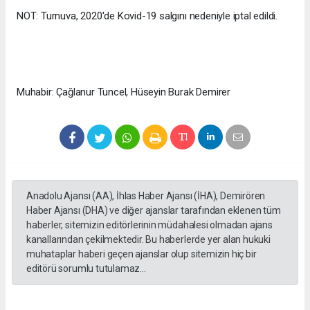
NOT: Turnuva, 2020'de Kovid-19 salgını nedeniyle iptal edildi.
Muhabir: Çağlanur Tuncel, Hüseyin Burak Demirer
Anadolu Ajansı (AA), İhlas Haber Ajansı (İHA), Demirören
Haber Ajansı (DHA) ve diğer ajanslar tarafından eklenen tüm
haberler, sitemizin editörlerinin müdahalesi olmadan ajans
kanallarından çekilmektedir. Bu haberlerde yer alan hukuki
muhataplar haberi geçen ajanslar olup sitemizin hiç bir
editörü sorumlu tutulamaz...