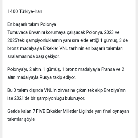
14.00 Türkiye-İran
En başarılı takım Polonya
Turnuvada ünvanını korumaya çalışacak Polonya, 2023 ve
2025'teki şampiyonluklarının yanı sıra elde ettiği 1 gümüş, 3 de
bronz madalyayla Erkekler VNL tarihinin en başarılı takımları
sıralamasında başı çekiyor.
Polonya'yı, 2 altın, 1 gümüş, 1 bronz madalyayla Fransa ve 2
altın madalyayla Rusya takip ediyor.
Bu 3 takım dışında VNL'in zirvesine çıkan tek ekip Brezilya'nın
ise 2021'de bir şampiyonluğu bulunuyor.
Geride kalan 7 FIVB Erkekler Milletler Ligi'nde yarı final oynayan
takımlar şöyle: