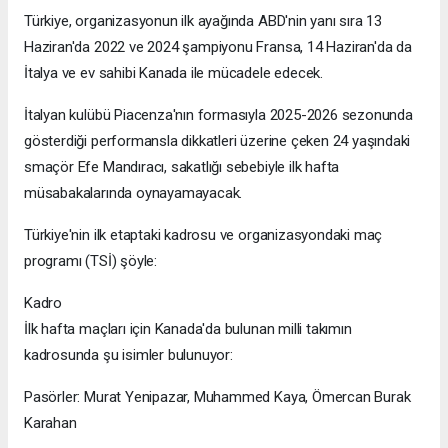
Türkiye, organizasyonun ilk ayağında ABD'nin yanı sıra 13
Haziran'da 2022 ve 2024 şampiyonu Fransa, 14 Haziran'da da
İtalya ve ev sahibi Kanada ile mücadele edecek.
İtalyan kulübü Piacenza'nın formasıyla 2025-2026 sezonunda
gösterdiği performansla dikkatleri üzerine çeken 24 yaşındaki
smaçör Efe Mandıracı, sakatlığı sebebiyle ilk hafta
müsabakalarında oynayamayacak.
Türkiye'nin ilk etaptaki kadrosu ve organizasyondaki maç
programı (TSİ) şöyle:
Kadro
İlk hafta maçları için Kanada'da bulunan milli takımın
kadrosunda şu isimler bulunuyor:
Pasörler: Murat Yenipazar, Muhammed Kaya, Ömercan Burak
Karahan