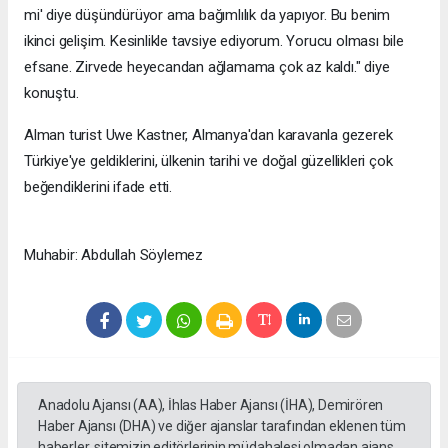
mi' diye düşündürüyor ama bağımlılık da yapıyor. Bu benim
ikinci gelişim. Kesinlikle tavsiye ediyorum. Yorucu olması bile
efsane. Zirvede heyecandan ağlamama çok az kaldı." diye
konuştu.
Alman turist Uwe Kastner, Almanya'dan karavanla gezerek
Türkiye'ye geldiklerini, ülkenin tarihi ve doğal güzellikleri çok
beğendiklerini ifade etti.
Muhabir: Abdullah Söylemez
Anadolu Ajansı (AA), İhlas Haber Ajansı (İHA), Demirören
Haber Ajansı (DHA) ve diğer ajanslar tarafından eklenen tüm
haberler, sitemizin editörlerinin müdahalesi olmadan ajans