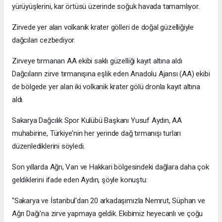
yürüyüşlerini, kar örtüsü üzerinde soğuk havada tamamlıyor.
Zirvede yer alan volkanik krater gölleri de doğal güzelliğiyle
dağcıları cezbediyor.
Zirveye tırmanan AA ekibi saklı güzelliği kayıt altına aldı
Dağcıların zirve tırmanışına eşlik eden Anadolu Ajansı (AA) ekibi
de bölgede yer alan iki volkanik krater gölü dronla kayıt altına
aldı.
Sakarya Dağcılık Spor Kulübü Başkanı Yusuf Aydın, AA
muhabirine, Türkiye'nin her yerinde dağ tırmanışı turları
düzenlediklerini söyledi.
Son yıllarda Ağrı, Van ve Hakkari bölgesindeki dağlara daha çok
geldiklerini ifade eden Aydın, şöyle konuştu:
"Sakarya ve İstanbul'dan 20 arkadaşımızla Nemrut, Süphan ve
Ağrı Dağı'na zirve yapmaya geldik. Ekibimiz heyecanlı ve çoğu