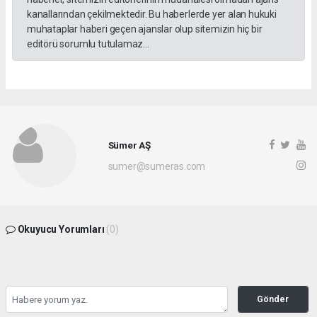
kanallarından çekilmektedir. Bu haberlerde yer alan hukuki
muhataplar haberi geçen ajanslar olup sitemizin hiç bir
editörü sorumlu tutulamaz...
Sümer AŞ
sumer@sumeras.com
Okuyucu Yorumları
(0)
Gönder