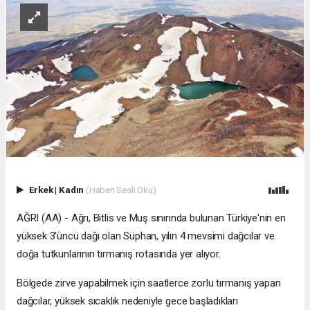
Erkek
|
Kadın
(Haberi Sesli Oku)
AĞRI (AA) - Ağrı, Bitlis ve Muş sınırında bulunan Türkiye'nin en
yüksek 3'üncü dağı olan Süphan, yılın 4 mevsimi dağcılar ve
doğa tutkunlarının tırmanış rotasında yer alıyor.
Bölgede zirve yapabilmek için saatlerce zorlu tırmanış yapan
dağcılar, yüksek sıcaklık nedeniyle gece başladıkları