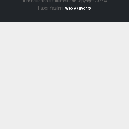
Tüm hakları saklı tutulmaktadır.Copyright 2026©
Haber Yazılımı:
Web Aksiyon ®