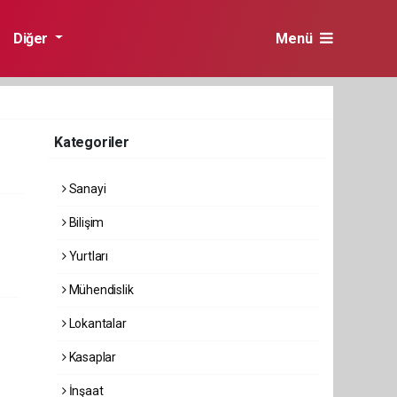
Diğer
Menü
Kategoriler
Sanayi
Bilişim
Yurtları
Mühendislik
Lokantalar
Kasaplar
İnşaat