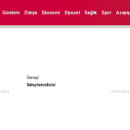
Gündem
Dünya
Ekonomi
Siyaset
Sağlık
Spor
Asayiş
Sanayi
Satış temsilcisi
9.2020
/ 03.09.2020