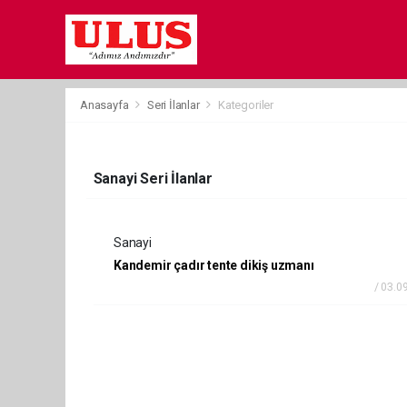
Anasayfa
Seri İlanlar
Kategoriler
Sanayi Seri İlanlar
Sanayi
Kandemir çadır tente dikiş uzmanı
/ 03.0