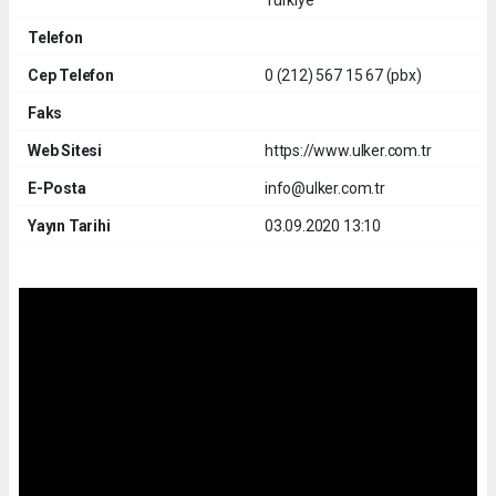
Telefon
Cep Telefon
0 (212) 567 15 67 (pbx)
Faks
Web Sitesi
https://www.ulker.com.tr
E-Posta
info@ulker.com.tr
Yayın Tarihi
03.09.2020 13:10