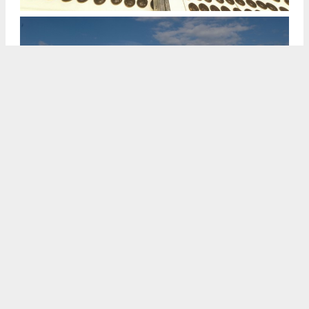
Haritalarda Görüntüle