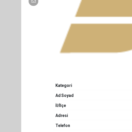
Kategori
Ad Soyad
İl/İlçe
Adresi
Telefon