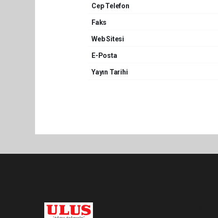
Cep Telefon
Faks
Web Sitesi
E-Posta
Yayın Tarihi
Pro-0.036