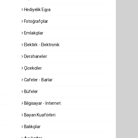
Hediyelik Eşya
Fotoğrafçılar
Emlakçılar
Elektirk - Elektronik
Dershaneler
Çicekciler
Cafeler - Barlar
Büfeler
Bilgisayar - İnternet
Bayan Kuaförleri
Balıkçılar