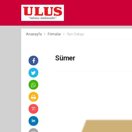
Anasayfa
Firmalar
İlan Detayı
Sümer