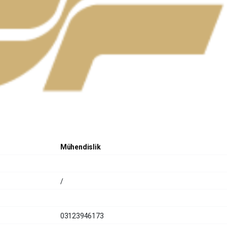
Mühendislik
/
03123946173