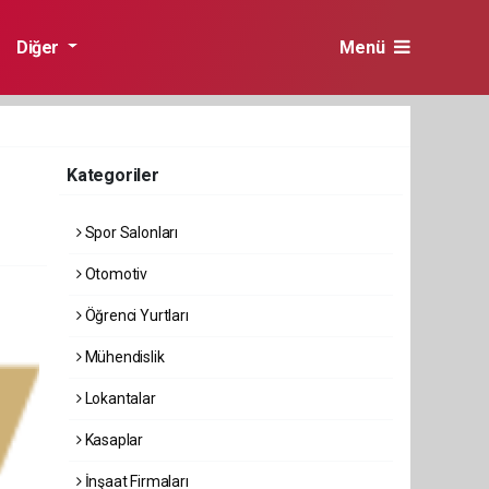
Diğer
Menü
Kategoriler
Spor Salonları
Otomotiv
Öğrenci Yurtları
Mühendislik
Lokantalar
Kasaplar
İnşaat Firmaları